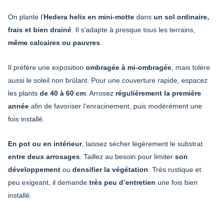
On plante l’
Hedera helix en mini-motte
dans
un sol ordinaire,
frais et bien drainé
. Il s’adapte à presque tous les terrains,
même calcaires ou pauvres
.
Il préfère une exposition
ombragée à mi-ombragée
, mais tolère
aussi le soleil non brûlant. Pour une couverture rapide, espacez
les plants
de 40 à 60 cm
. Arrosez
régulièrement la première
année
afin de favoriser l’enracinement, puis modérément une
fois installé.
En pot ou en intérieur
, laissez sécher légèrement le substrat
entre deux arrosages
. Taillez au besoin pour limiter
son
développement
ou
densifier la végétation
. Très rustique et
peu exigeant, il demande
très peu d’entretien
une fois bien
installé.