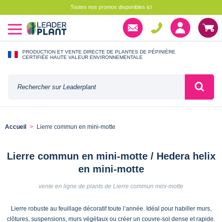
Toutes nos promos disponibles ici
PRODUCTION ET VENTE DIRECTE DE PLANTES DE PÉPINIÈRE
CERTIFIÉE HAUTE VALEUR ENVIRONNEMENTALE
Accueil
Lierre commun en mini-motte
Lierre commun en mini-motte / Hedera helix
en mini-motte
vente en ligne de plants de Lierre commun mini-motte
Lierre robuste au feuillage décoratif toute l’année. Idéal pour habiller murs,
clôtures, suspensions, murs végétaux ou créer un couvre-sol dense et rapide.