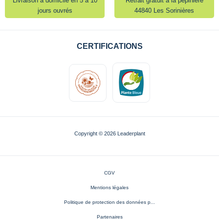
Livraison à domicile en 5 à 10
Retrait gratuit à la pépinière
jours ouvrés
44840 Les Sorinières
CERTIFICATIONS
Copyright © 2026 Leaderplant
CGV
Mentions légales
Politique de protection des données p...
Partenaires