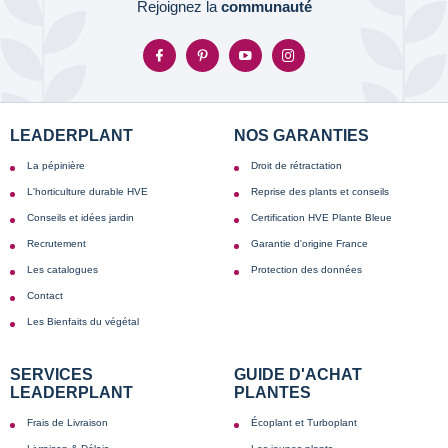
Rejoignez la
communauté
LEADERPLANT
NOS GARANTIES
La pépinière
Droit de rétractation
L'horticulture durable HVE
Reprise des plants et conseils
Conseils et idées jardin
Certification HVE Plante Bleue
Recrutement
Garantie d'origine France
Les catalogues
Protection des données
Contact
Les Bienfaits du végétal
SERVICES
GUIDE D'ACHAT
LEADERPLANT
PLANTES
Frais de Livraison
Écoplant et Turboplant