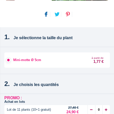
Je sélectionne la taille du plant
à partir de
Mini-motte Ø 5cm
1,77 €
Je choisis les quantités
PROMO :
Achat en lots
27,40 €
Lot de 11 plants (10+1 gratuit)
24,90 €