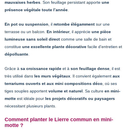
mauvaises herbes
. Son feuillage persistant apporte
une
présence végétale toute l’année
.
En pot ou suspension
, il
retombe élégamment
sur une
terrasse ou un balcon.
En intérieur
, il apprécie
une pièce
lumineuse sans soleil direct
comme une salle de bain et
constitue
une excellente plante décorative
facile d’entretien et
dépolluante
.
Grâce à
sa croissance rapide
et à
son feuillage dense
, il est
très utilisé dans
les murs végétaux
. Il convient également
aux
terrariums ouverts et aux mini compositions déco
, où ses
tiges souples apportent
volume et naturel
. Sa culture
en mini-
motte
est idéale pour
les projets décoratifs ou paysagers
nécessitant plusieurs plants.
Comment planter le Lierre commun en mini-
motte ?