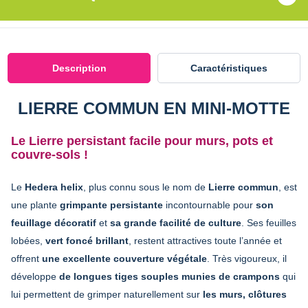
Description
Caractéristiques
LIERRE COMMUN EN MINI-MOTTE
Le Lierre persistant facile pour murs, pots et
couvre-sols !
Le
Hedera helix
, plus connu sous le nom de
Lierre commun
, est
une plante
grimpante persistante
incontournable pour
son
feuillage décoratif
et
sa grande facilité de culture
. Ses feuilles
lobées,
vert foncé brillant
, restent attractives toute l’année et
offrent
une excellente couverture végétale
. Très vigoureux, il
développe
de longues tiges souples munies de crampons
qui
lui permettent de grimper naturellement sur
les murs, clôtures