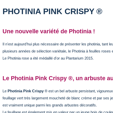
PHOTINIA PINK CRISPY ®
Une nouvelle variété de Photinia !
Il n'est aujourd'hui plus nécessaire de présenter les photinia, tant l
plusieurs années de sélection variétale, le Photinia à feuilles roses 
Le Photinia rose a été médaillé d'or au Plantarium 2015.
Le Photinia Pink Crispy ®, un arbuste 
Le
Photinia Pink Crispy
® est un bel arbuste persistant, vigoureux 
feuillage vert très largement moucheté de blanc crème et par ses je
est vraiment unique parmi les grands arbustes décoratifs.
Le feuillage est également mis en valeur par un jeune bois de coul