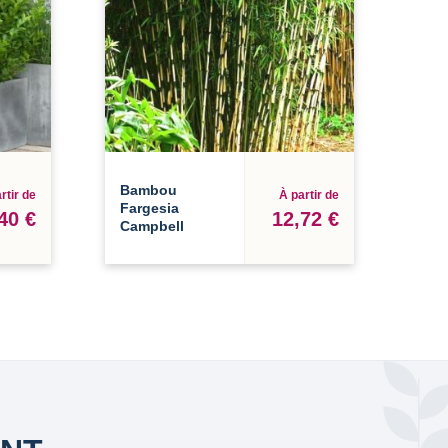
Bambou
rtir de
À partir de
Fargesia
40 €
12,72 €
Campbell