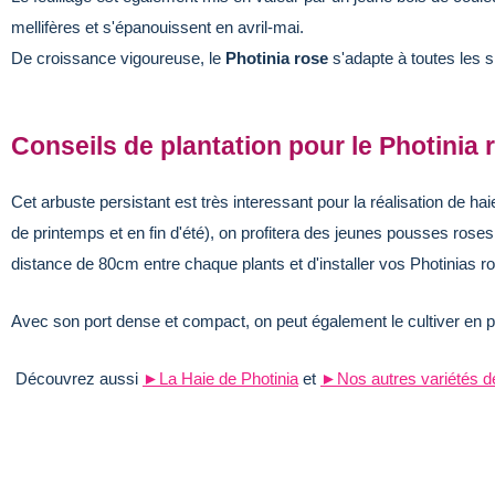
mellifères et s'épanouissent en avril-mai.
De croissance vigoureuse, le
Photinia rose
s'adapte à toutes les s
Conseils de plantation pour le Photinia 
Cet arbuste persistant est très interessant pour la réalisation de haies
de printemps et en fin d'été), on profitera des jeunes pousses roses 
distance de 80cm entre chaque plants et d'installer vos Photinias r
Avec son port dense et compact, on peut également le cultiver en po
Découvrez aussi
►La Haie de Photinia
et
►Nos autres variétés d