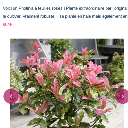
Voici un Photinia à feuilles roses ! Plante extraordinaire par l'originali
le cultiver. Vraiment robuste, il se plante en haie mais également en 
suite