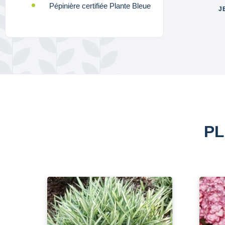
Pépinière certifiée Plante Bleue
J
PL