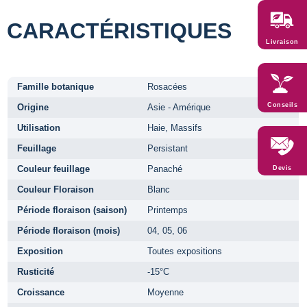
CARACTÉRISTIQUES
Livraison
Famille botanique
Rosacées
Conseils
Origine
Asie - Amérique
Utilisation
Haie, Massifs
Feuillage
Persistant
Couleur feuillage
Panaché
Devis
Couleur Floraison
Blanc
Période floraison (saison)
Printemps
Période floraison (mois)
04, 05, 06
Exposition
Toutes expositions
Rusticité
-15°C
Croissance
Moyenne