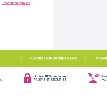
Description détaillée
PLANTES POUR UN MÊME USAGE
PRODUI
Un site
100% sécurisé
Pl
es
PAIEMENT SECURISE
var