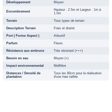
Développement
Moyen
Hauteur : 2.5m et Largeur : 1m à
Encombrement
1.5m
Terrain
Tous types de terrain
Description Terrain
Frais et drainé
Port ( Forme Aspect )
Arbustif
Parfum
Fleurs
Résistance aux embruns
Très résistant (+++)
Besoin en eau
Moyen (+)
Impact environnemental
Mellifère
Distances / Densité de
Tous les 80cm pour la réalisation
plantation
d'une haie taillée