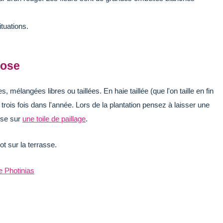
ituations.
rose
, mélangées libres ou taillées. En haie taillée (que l'on taille en fin
trois fois dans l'année. Lors de la plantation pensez à laisser une
ose sur
une toile de paillage
.
t sur la terrasse.
e Photinias