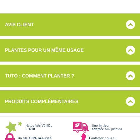
AVIS CLIENT
PLANTES POUR UN MÊME USAGE
TUTO : COMMENT PLANTER ?
PRODUITS COMPLÉMENTAIRES
Notes Avis Vérifiés
Une livraison
9.1/10
adaptée
aux plantes
Un site
100% sécurisé
Contactez nous au