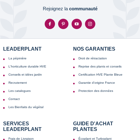
Rejoignez la
communauté
LEADERPLANT
NOS GARANTIES
La pépinière
Droit de rétractation
L'horticulture durable HVE
Reprise des plants et conseils
Conseils et idées jardin
Certification HVE Plante Bleue
Recrutement
Garantie d'origine France
Les catalogues
Protection des données
Contact
Les Bienfaits du végétal
SERVICES
GUIDE D'ACHAT
LEADERPLANT
PLANTES
Frais de Livraison
Écoplant et Turboplant