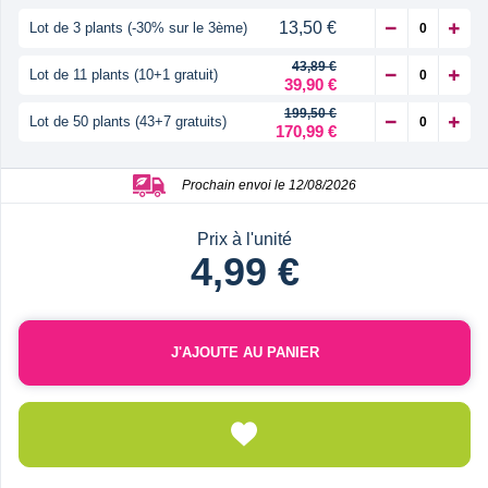
13,50 €
Lot de 3 plants (-30% sur le 3ème)
43,89 €
Lot de 11 plants (10+1 gratuit)
39,90 €
199,50 €
Lot de 50 plants (43+7 gratuits)
170,99 €
Prochain envoi le 12/08/2026
Prix à l'unité
4,99 €
J'AJOUTE AU PANIER