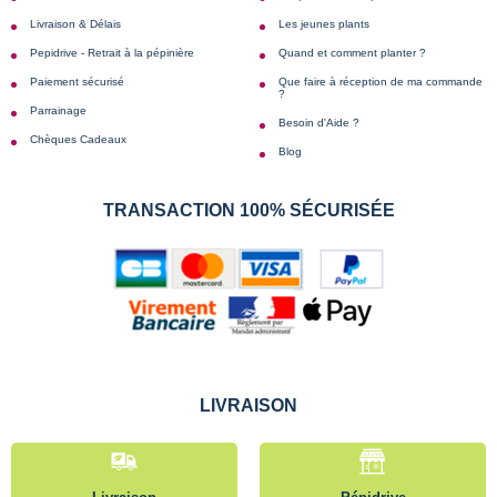
Livraison & Délais
Les jeunes plants
Pepidrive - Retrait à la pépinière
Quand et comment planter ?
Paiement sécurisé
Que faire à réception de ma commande
?
Parrainage
Besoin d'Aide ?
Chèques Cadeaux
Blog
TRANSACTION 100% SÉCURISÉE
LIVRAISON