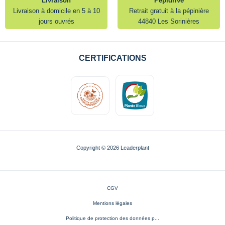
Livraison
Pépidrive
Livraison à domicile en 5 à 10
Retrait gratuit à la pépinière
jours ouvrés
44840 Les Sorinières
CERTIFICATIONS
Copyright © 2026 Leaderplant
CGV
Mentions légales
Politique de protection des données p...