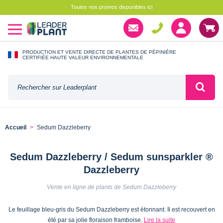
Toutes nos promos disponibles ici
PRODUCTION ET VENTE DIRECTE DE PLANTES DE PÉPINIÈRE
CERTIFIÉE HAUTE VALEUR ENVIRONNEMENTALE
Accueil
Sedum Dazzleberry
Sedum Dazzleberry / Sedum sunsparkler ®
Dazzleberry
Vente en ligne de plants de Sedum Dazzleberry
Le feuillage bleu-gris du Sedum Dazzleberry est étonnant. Il est recouvert en
été par sa jolie floraison framboise.
Lire la suite