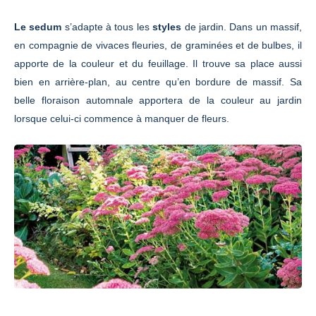
Le sedum
s’adapte à tous les
styles
de jardin. Dans un massif,
en compagnie de vivaces fleuries, de graminées et de bulbes, il
apporte de la couleur et du feuillage. Il trouve sa place aussi
bien en arrière-plan, au centre qu’en bordure de massif. Sa
belle floraison automnale apportera de la couleur au jardin
lorsque celui-ci commence à manquer de fleurs.