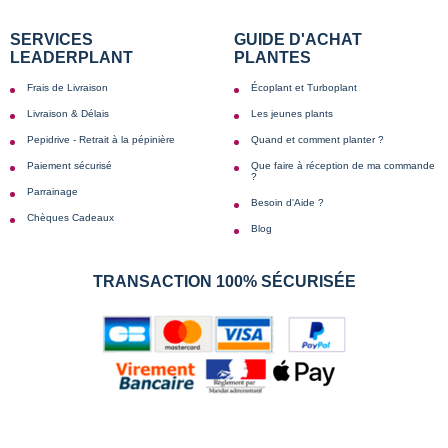
SERVICES
GUIDE D'ACHAT
LEADERPLANT
PLANTES
Frais de Livraison
Écoplant et Turboplant
Livraison & Délais
Les jeunes plants
Pepidrive - Retrait à la pépinière
Quand et comment planter ?
Paiement sécurisé
Que faire à réception de ma commande
?
Parrainage
Besoin d'Aide ?
Chèques Cadeaux
Blog
TRANSACTION 100% SÉCURISÉE