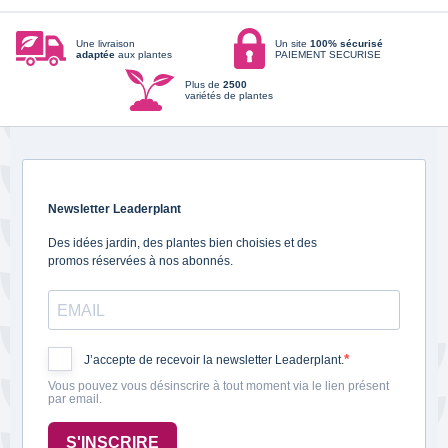
Une livraison
Un site
100% sécurisé
adaptée
aux plantes
PAIEMENT SECURISE
Plus de
2500
variétés de plantes
Newsletter Leaderplant
Des idées jardin, des plantes bien choisies et des
promos réservées à nos abonnés.
J’accepte de recevoir la newsletter Leaderplant.
Vous pouvez vous désinscrire à tout moment via le lien présent
par email.
S'INSCRIRE