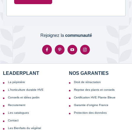
Rejoignez la
communauté
LEADERPLANT
NOS GARANTIES
La pépinière
Droit de rétractation
L'horticulture durable HVE
Reprise des plants et conseils
Conseils et idées jardin
Certification HVE Plante Bleue
Recrutement
Garantie d'origine France
Les catalogues
Protection des données
Contact
Les Bienfaits du végétal