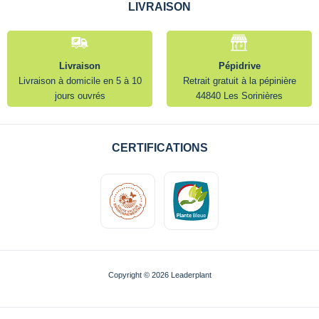
LIVRAISON
Livraison
Pépidrive
Livraison à domicile en 5 à 10
Retrait gratuit à la pépinière
jours ouvrés
44840 Les Sorinières
CERTIFICATIONS
Copyright © 2026 Leaderplant