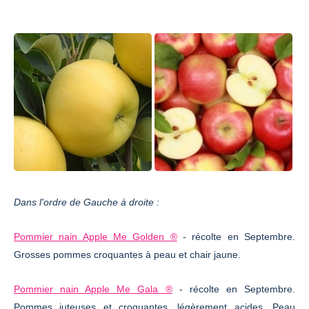
Dans l'ordre de Gauche à droite :
Pommier nain Apple Me Golden ®
- récolte en Septembre.
Grosses pommes croquantes à peau et chair jaune.
Pommier nain Apple Me Gala ®
- récolte en Septembre.
Pommes juteuses et croquantes, légèrement acides. Peau