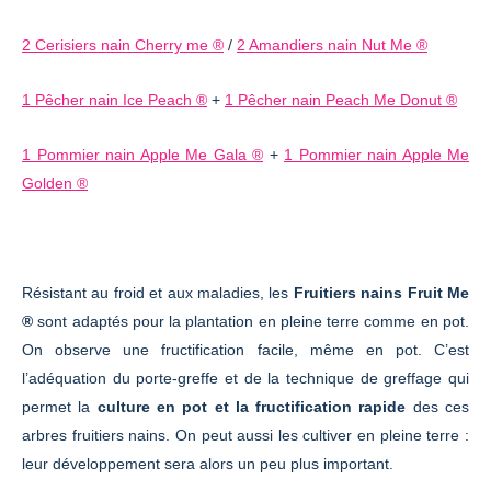
2 Cerisiers nain Cherry me ®
/
2 Amandiers nain Nut Me ®
1 Pêcher nain Ice Peach ®
+
1 Pêcher nain Peach Me Donut ®
1 Pommier nain Apple Me Gala ®
+
1 Pommier nain Apple Me
Golden ®
Résistant au froid et aux maladies, les
Fruitiers nains Fruit Me
®
sont adaptés pour la plantation en pleine terre comme en pot.
On observe une fructification facile, même en pot. C’est
l’adéquation du porte-greffe et de la technique de greffage qui
permet la
culture en pot et la fructification rapide
des ces
arbres fruitiers nains. On peut aussi les cultiver en pleine terre :
leur développement sera alors un peu plus important.