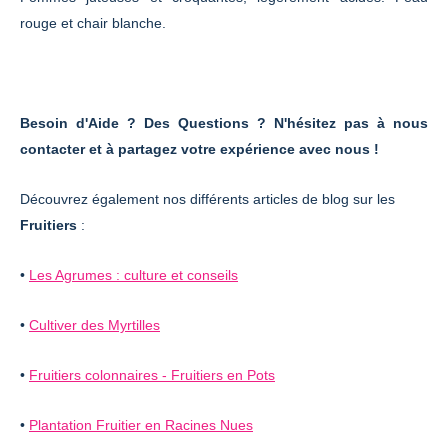
rouge et chair blanche.
Besoin d'Aide ? Des Questions ? N'hésitez pas à nous
contacter et à partagez votre expérience avec nous !
Découvrez également nos différents articles de blog sur les
Fruitiers
:
•
Les Agrumes : culture et conseils
•
Cultiver des Myrtilles
•
Fruitiers colonnaires - Fruitiers en Pots
•
Plantation Fruitier en Racines Nues