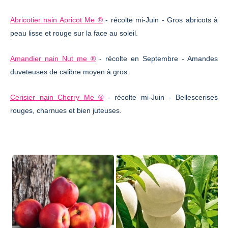
Abricotier nain Apricot Me ®
- récolte mi-Juin - Gros abricots à
peau lisse et rouge sur la face au soleil.
Amandier nain Nut me ®
- récolte en Septembre - Amandes
duveteuses de calibre moyen à gros.
Cerisier nain Cherry Me ®
- récolte mi-Juin - Bellescerises
rouges, charnues et bien juteuses.