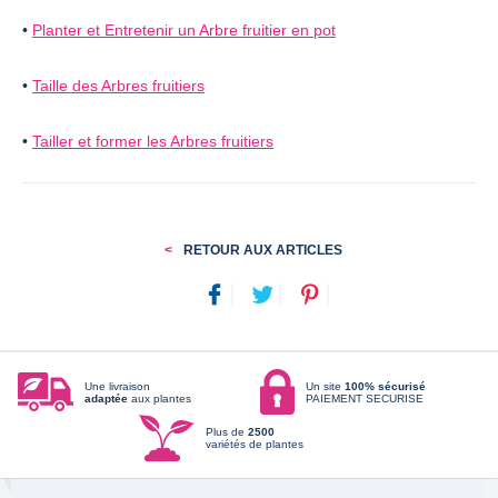
•
Planter et Entretenir un Arbre fruitier en pot
•
Taille des Arbres fruitiers
•
Tailler et former les Arbres fruitiers
RETOUR AUX ARTICLES
Une livraison
Un site
100% sécurisé
adaptée
aux plantes
PAIEMENT SECURISE
Plus de
2500
variétés de plantes