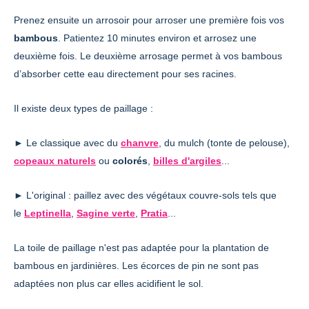
Prenez ensuite un arrosoir pour arroser une première fois vos
bambous
. Patientez 10 minutes environ et arrosez une
deuxième fois. Le deuxième arrosage permet à vos bambous
d’absorber cette eau directement pour ses racines.
Il existe deux types de paillage :
► Le classique avec du
chanvre
, du mulch (tonte de pelouse),
copeaux naturels
ou
colorés
,
billes d'argiles
...
► L'original : paillez avec des végétaux couvre-sols tels que
le
Leptinella
,
Sagine verte
,
Pratia
...
La toile de paillage n'est pas adaptée pour la plantation de
bambous en jardinières. Les écorces de pin ne sont pas
adaptées non plus car elles acidifient le sol.