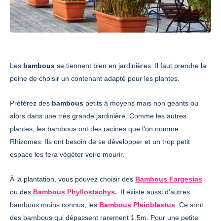
Les
bambous
se tiennent bien en jardinières. Il faut prendre la
peine de choisir un contenant adapté pour les plantes.
Préférez des
bambous
petits à moyens mais non géants ou
alors dans une très grande jardinière. Comme les autres
plantes, les bambous ont des racines que l’on nomme
Rhizomes. Ils ont besoin de se développer et un trop petit
espace les fera végéter voire mourir.
À la plantation, vous pouvez choisir des
Bambous Fargesias
ou des
Bambous Phyllostachys
.
. Il existe aussi d’autres
bambous moins connus, les
Bambous Pleioblastus
. Ce sont
des bambous qui dépassent rarement 1.5m. Pour une petite