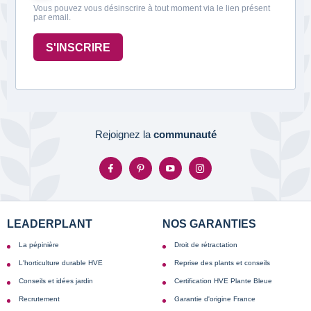
Vous pouvez vous désinscrire à tout moment via le lien présent
par email.
S'INSCRIRE
Rejoignez la
communauté
LEADERPLANT
NOS GARANTIES
La pépinière
Droit de rétractation
L'horticulture durable HVE
Reprise des plants et conseils
Conseils et idées jardin
Certification HVE Plante Bleue
Recrutement
Garantie d'origine France