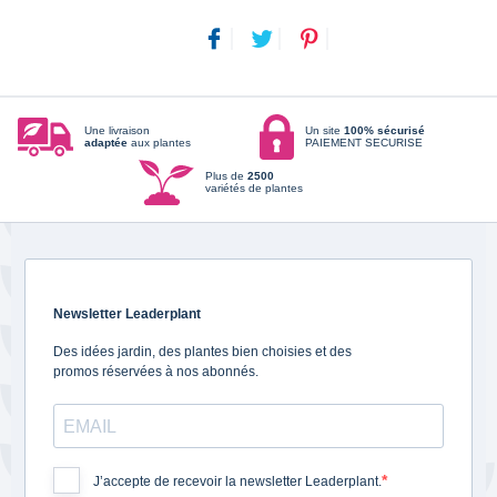
Une livraison
Un site
100% sécurisé
adaptée
aux plantes
PAIEMENT SECURISE
Plus de
2500
variétés de plantes
Newsletter Leaderplant
Des idées jardin, des plantes bien choisies et des
promos réservées à nos abonnés.
J’accepte de recevoir la newsletter Leaderplant.