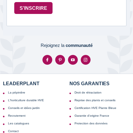
S'INSCRIRE
Rejoignez la
communauté
LEADERPLANT
NOS GARANTIES
La pépinière
Droit de rétractation
L'horticulture durable HVE
Reprise des plants et conseils
Conseils et idées jardin
Certification HVE Plante Bleue
Recrutement
Garantie d'origine France
Les catalogues
Protection des données
Contact