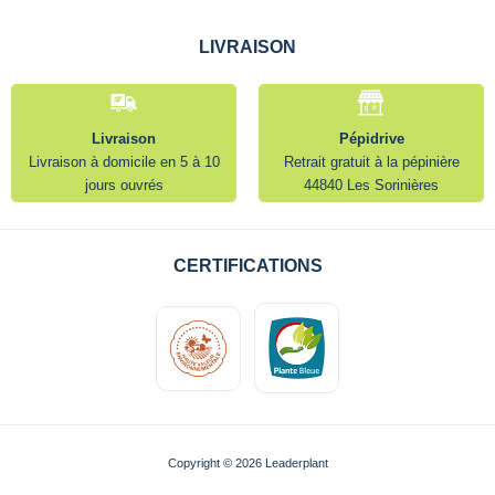
LIVRAISON
Livraison
Pépidrive
Livraison à domicile en 5 à 10
Retrait gratuit à la pépinière
jours ouvrés
44840 Les Sorinières
CERTIFICATIONS
Copyright © 2026 Leaderplant