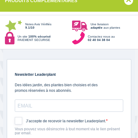
PRODUITS COMPLÉMENTAIRES
Notes Avis Vérifiés
Une livraison
9.1/10
adaptée
aux plantes
Un site
100% sécurisé
Contactez nous au
PAIEMENT SECURISE
02 40 04 38 04
Newsletter Leaderplant
Des idées jardin, des plantes bien choisies et des
promos réservées à nos abonnés.
J’accepte de recevoir la newsletter Leaderplant.
Vous pouvez vous désinscrire à tout moment via le lien présent
par email.