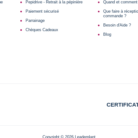
ue
Pepidrive - Retrait à la pépinière
Quand et comment 
Paiement sécurisé
Que faire à récept
commande ?
Parrainage
Besoin d'Aide ?
Chèques Cadeaux
Blog
CERTIFICA
Copyright © 2026 Leaderplant