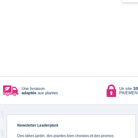
Une livraison
Un site
10
adaptée
aux plantes
PAIEMEN
Newsletter Leaderplant
Des idées jardin, des plantes bien choisies et des promos