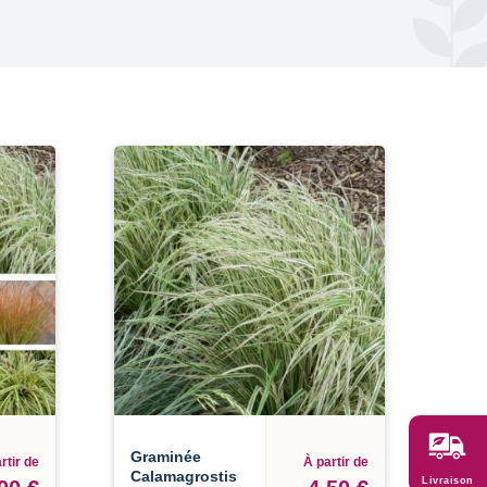
Graminée
rtir de
À partir de
Calamagrostis
Livraison