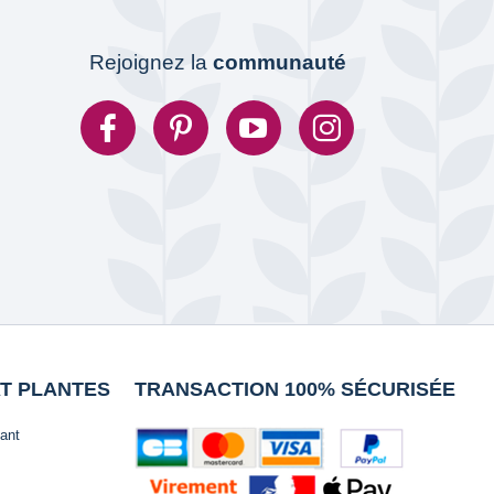
Rejoignez la
communauté
AT PLANTES
TRANSACTION 100% SÉCURISÉE
lant