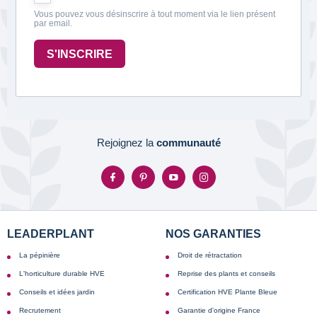
Vous pouvez vous désinscrire à tout moment via le lien présent
par email.
S'INSCRIRE
Rejoignez la
communauté
LEADERPLANT
NOS GARANTIES
La pépinière
Droit de rétractation
L'horticulture durable HVE
Reprise des plants et conseils
Conseils et idées jardin
Certification HVE Plante Bleue
Recrutement
Garantie d'origine France