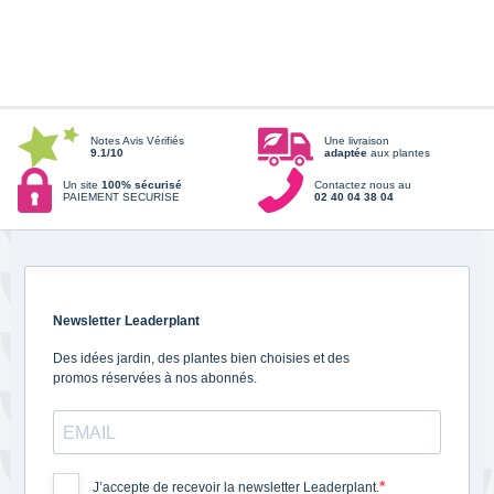
Notes Avis Vérifiés
Une livraison
9.1/10
adaptée
aux plantes
Un site
100% sécurisé
Contactez nous au
PAIEMENT SECURISE
02 40 04 38 04
Newsletter Leaderplant
Des idées jardin, des plantes bien choisies et des
promos réservées à nos abonnés.
J’accepte de recevoir la newsletter Leaderplant.