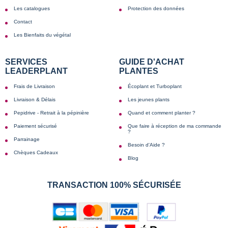
Les catalogues
Protection des données
Contact
Les Bienfaits du végétal
SERVICES
GUIDE D'ACHAT
LEADERPLANT
PLANTES
Frais de Livraison
Écoplant et Turboplant
Livraison & Délais
Les jeunes plants
Pepidrive - Retrait à la pépinière
Quand et comment planter ?
Paiement sécurisé
Que faire à réception de ma commande
?
Parrainage
Besoin d'Aide ?
Chèques Cadeaux
Blog
TRANSACTION 100% SÉCURISÉE