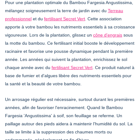
Pour une plantation optimale du Bambou Fargesia Angustissima,
mélangez soigneusement la terre de jardin avec du
Terreau
professionnel
et du
fertilisant Secret Vert
. Cette association
apporte à votre bambou les nutriments essentiels à sa croissance
vigoureuse. Lors de la plantation, glissez un
cône d'engrais
sous
la motte du bambou. Ce fertilisant initial booste le développement
racinaire et favorise une pousse dynamique pendant la première
année. Les années qui suivent la plantation, enrichissez le sol
chaque année avec du
fertilisant Secret Vert
. Ce produit naturel à
base de fumier et d'algues libère des nutriments essentiels pour
la santé et la beauté de votre bambou.
Un arrosage régulier est nécessaire, surtout durant les premières
années, afin de favoriser l'enracinement. Quand le Bambou
Fargesia 'Angustissima' à soif, son feuillage se referme. Un
paillage autour des pieds aidera à maintenir l'humidité du sol. La
taille se limite à la suppression des chaumes morts ou
endommagés, généralement en fin d'hiver.