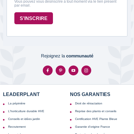
Vous pouvez vous désinscrire à tout moment via le lien présent
par email.
S'INSCRIRE
Rejoignez la
communauté
LEADERPLANT
NOS GARANTIES
La pépinière
Droit de rétractation
L'horticulture durable HVE
Reprise des plants et conseils
Conseils et idées jardin
Certification HVE Plante Bleue
Recrutement
Garantie d'origine France