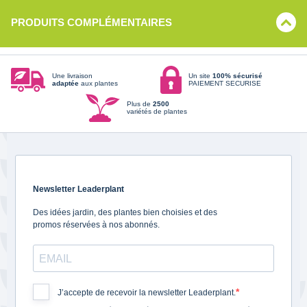
PRODUITS COMPLÉMENTAIRES
Une livraison
Un site
100% sécurisé
adaptée
aux plantes
PAIEMENT SECURISE
Plus de
2500
variétés de plantes
Newsletter Leaderplant
Des idées jardin, des plantes bien choisies et des
promos réservées à nos abonnés.
J’accepte de recevoir la newsletter Leaderplant.