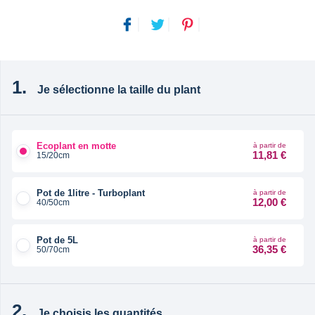
Je sélectionne la taille du plant
Ecoplant en motte
à partir de
11,81 €
15/20cm
Pot de 1litre - Turboplant
à partir de
12,00 €
40/50cm
Pot de 5L
à partir de
36,35 €
50/70cm
Je choisis les quantités