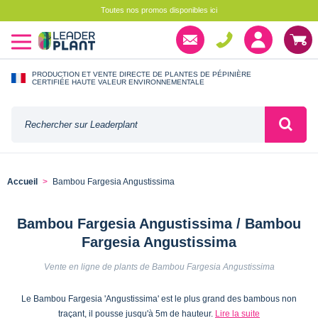
Toutes nos promos disponibles ici
PRODUCTION ET VENTE DIRECTE DE PLANTES DE PÉPINIÈRE
CERTIFIÉE HAUTE VALEUR ENVIRONNEMENTALE
Accueil
Bambou Fargesia Angustissima
Bambou Fargesia Angustissima / Bambou
Fargesia Angustissima
Vente en ligne de plants de Bambou Fargesia Angustissima
Le Bambou Fargesia 'Angustissima' est le plus grand des bambous non
traçant, il pousse jusqu'à 5m de hauteur.
Lire la suite