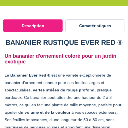
Description
Caractéristiques
BANANIER RUSTIQUE EVER RED ®
Un bananier d'ornement coloré pour un jardin
exotique
Le
Bananier Ever Red ®
est une variété exceptionnelle de
bananier d'ornement connue pour ses feuilles larges et
spectaculaires,
vertes striées de rouge profond
, presque
bordeaux. Ce bananier peut atteindre une hauteur de 2 à 3
mètres, ce qui en fait une plante de taille moyenne, parfaite pour
ajouter
du volume et de la couleur
à vos espaces extérieurs.
Ses feuilles imposantes, d'une longueur de 50 à 80 cm, sont
marquées de nervures rouges et apportent une dimension