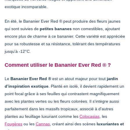
exotique incomparable.
En été, le Bananier Ever Red ® peut produire des fleurs jaunes
qui sont suivies de
petites bananes
non comestibles, ajoutant
encore plus de charme à ce bananier. Cette variété est appréciée
pour sa robustesse et sa résistance, tolérant des températures
jusqu'à -12°C.
Comment utiliser le Bananier Ever Red ® ?
Le
Bananier Ever Red ®
est un atout majeur pour tout
jardin
d’inspiration exotique
. Planté en isolé, il devient rapidement un
point focal grâce à ses feuilles qui contrastent magnifiquement
avec les plantes vertes ou les fleurs colorées. Il s'intègre aussi
parfaitement dans les massifs tropicaux, associé à d'autres
plantes au feuillage luxuriant comme les
Colocasias
, les
Fougères
ou les
Cannas
, créant ainsi des scènes
luxuriantes et