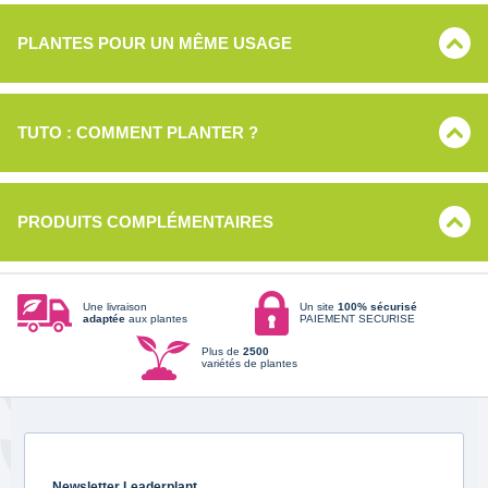
PLANTES POUR UN MÊME USAGE
TUTO : COMMENT PLANTER ?
PRODUITS COMPLÉMENTAIRES
Une livraison
Un site
100% sécurisé
adaptée
aux plantes
PAIEMENT SECURISE
Plus de
2500
variétés de plantes
Newsletter Leaderplant