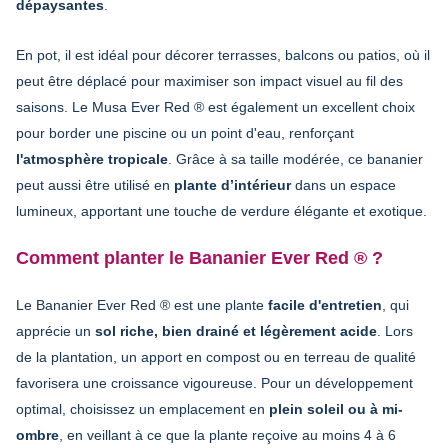
dépaysantes
.
En pot, il est idéal pour décorer terrasses, balcons ou patios, où il
peut être déplacé pour maximiser son impact visuel au fil des
saisons. Le Musa Ever Red ® est également un excellent choix
pour border une piscine ou un point d'eau, renforçant
l'atmosphère tropicale
. Grâce à sa taille modérée, ce bananier
peut aussi être utilisé en
plante d’intérieur
dans un espace
lumineux, apportant une touche de verdure élégante et exotique.
Comment planter le Bananier Ever Red ® ?
Le Bananier Ever Red ® est une plante
facile d'entretien
, qui
apprécie un
sol riche, bien drainé et légèrement acide
. Lors
de la plantation, un apport en compost ou en terreau de qualité
favorisera une croissance vigoureuse. Pour un développement
optimal, choisissez un emplacement en
plein soleil ou à mi-
ombre
, en veillant à ce que la plante reçoive au moins 4 à 6