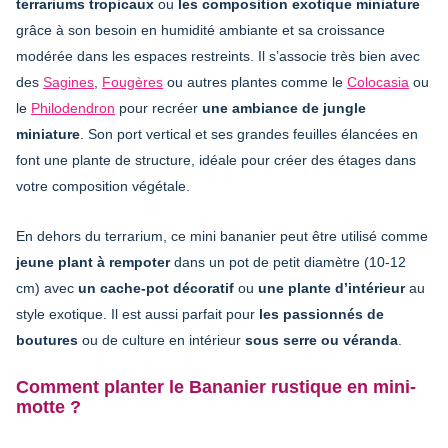
terrariums tropicaux
ou
les composition exotique miniature
grâce à son besoin en humidité ambiante et sa croissance
modérée dans les espaces restreints. Il s’associe très bien avec
des
Sagines
,
Fougères
ou autres plantes comme le
Colocasia
ou
le
Philodendron
pour recréer
une ambiance de jungle
miniature
. Son port vertical et ses grandes feuilles élancées en
font une plante de structure, idéale pour créer des étages dans
votre composition végétale.
En dehors du terrarium, ce mini bananier peut être utilisé comme
jeune plant à rempoter
dans un pot de petit diamètre (10-12
cm) avec
un cache-pot décoratif
ou
une plante d’intérieur
au
style exotique. Il est aussi parfait pour
les passionnés de
boutures
ou de culture en intérieur
sous serre ou véranda
.
Comment planter le Bananier rustique en mini-
motte ?