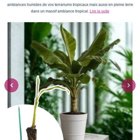
ambiances humides de vos terrariums tropicaux mais aussi en pleine terre
dans un massif ambiance tropical.
Lire la suite