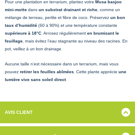
Pour une plantation en terrarium, plantez votre
Musa basjoo
mini-motte
dans
un substrat drainant et riche
, comme un
mélange de terreau, perlite et fibre de coco. Préservez
un bon
taux d’humidité
(60 à 90%) et une température constante
supérieure à 18°C
. Arrosez régulièrement
en brumisant le
feuillage
, mais évitez l’eau stagnante au niveau des racines. En
pot, veillez à un bon drainage.
Aucune taille n’est nécessaire dans un terrarium, mais vous
pouvez
retirer les feuilles abîmées
. Cette plante apprécie
une
lumière vive sans soleil direct
.
AVIS CLIENT