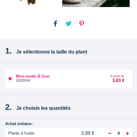
Je sélectionne la taille du plant
Mini-motte Ø 5cm
à partir de
3,63 €
10/20cm
Je choisis les quantités
Achat unitaire :
3,99 €
Plante à l'unité