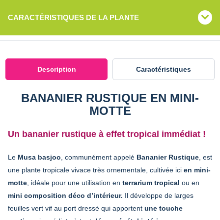
CARACTÉRISTIQUES DE LA PLANTE
Description
Caractéristiques
BANANIER RUSTIQUE EN MINI-
MOTTE
Un bananier rustique à effet tropical immédiat !
Le
Musa basjoo
, communément appelé
Bananier Rustique
, est
une plante tropicale vivace très ornementale, cultivée ici
en mini-
motte
, idéale pour une utilisation en
terrarium tropical
ou en
mini composition déco d’intérieur.
Il développe de larges
feuilles vert vif au port dressé qui apportent
une touche