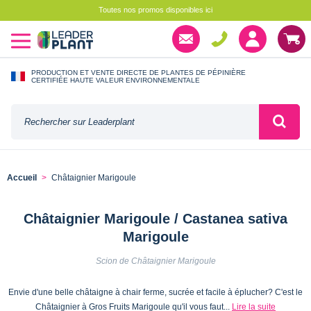
Toutes nos promos disponibles ici
PRODUCTION ET VENTE DIRECTE DE PLANTES DE PÉPINIÈRE
CERTIFIÉE HAUTE VALEUR ENVIRONNEMENTALE
Accueil
Châtaignier Marigoule
Châtaignier Marigoule / Castanea sativa
Marigoule
Scion de Châtaignier Marigoule
Envie d'une belle châtaigne à chair ferme, sucrée et facile à éplucher? C'est le
Châtaignier à Gros Fruits Marigoule qu'il vous faut...
Lire la suite