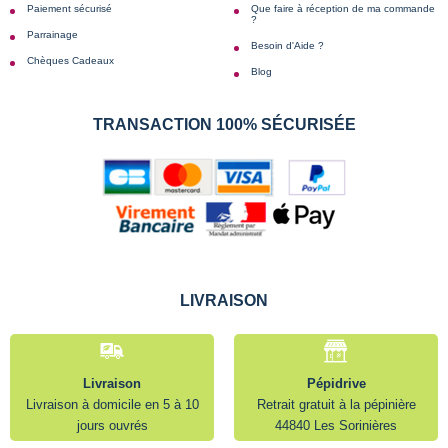
Paiement sécurisé
Que faire à réception de ma commande
?
Parrainage
Besoin d'Aide ?
Chèques Cadeaux
Blog
TRANSACTION 100% SÉCURISÉE
LIVRAISON
Livraison
Pépidrive
Livraison à domicile en 5 à 10
Retrait gratuit à la pépinière
jours ouvrés
44840 Les Sorinières