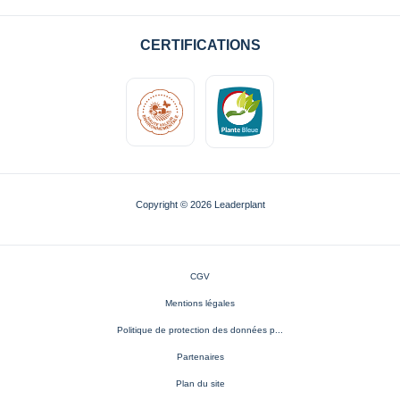
CERTIFICATIONS
Copyright © 2026 Leaderplant
CGV
Mentions légales
Politique de protection des données p...
Partenaires
Plan du site