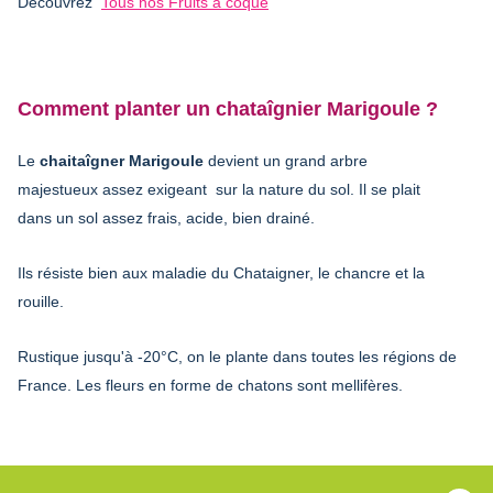
Découvrez
Tous nos Fruits à coque
Comment planter un chataîgnier Marigoule ?
Le
chaitaîgner Marigoule
devient un grand arbre
majestueux assez exigeant sur la nature du sol. Il se plait
dans un sol assez frais, acide, bien drainé.
Ils résiste bien aux maladie du Chataigner, le chancre et la
rouille.
Rustique jusqu'à -20°C, on le plante dans toutes les régions de
France. Les fleurs en forme de chatons sont mellifères.