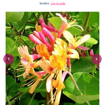
florifère.
Lire la suite