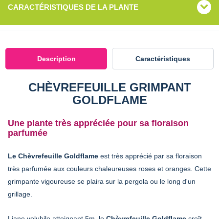
CARACTÉRISTIQUES DE LA PLANTE
Description
Caractéristiques
CHÈVREFEUILLE GRIMPANT
GOLDFLAME
Une plante très appréciée pour sa floraison
parfumée
Le Chèvrefeuille Goldflame
est très apprécié par sa floraison
très parfumée aux couleurs chaleureuses roses et oranges. Cette
grimpante vigoureuse se plaira sur la pergola ou le long d'un
grillage.
Liane volubile atteignant 5m, le
Chèvrefeuille Goldflame
croît