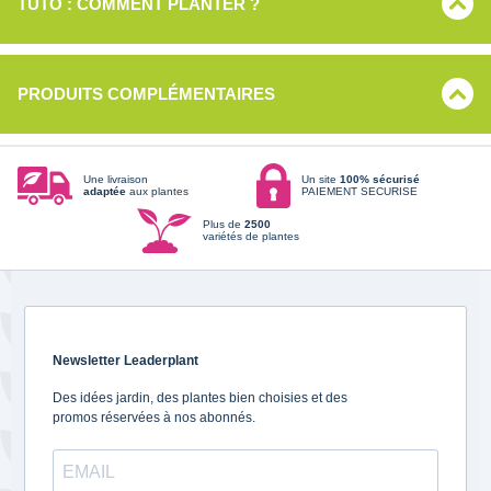
TUTO : COMMENT PLANTER ?
PRODUITS COMPLÉMENTAIRES
Une livraison
Un site
100% sécurisé
adaptée
aux plantes
PAIEMENT SECURISE
Plus de
2500
variétés de plantes
Newsletter Leaderplant
Des idées jardin, des plantes bien choisies et des
promos réservées à nos abonnés.