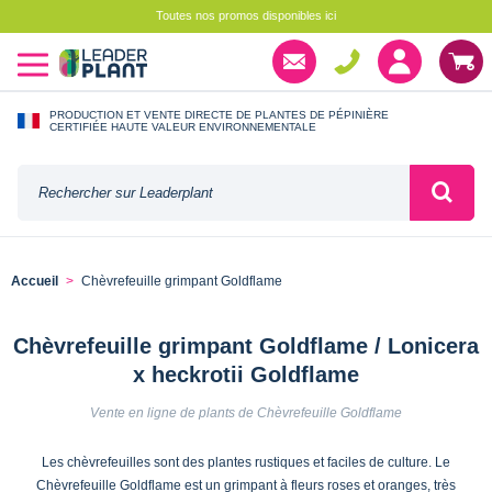
Toutes nos promos disponibles ici
PRODUCTION ET VENTE DIRECTE DE PLANTES DE PÉPINIÈRE
CERTIFIÉE HAUTE VALEUR ENVIRONNEMENTALE
Accueil
Chèvrefeuille grimpant Goldflame
Chèvrefeuille grimpant Goldflame / Lonicera
x heckrotii Goldflame
Vente en ligne de plants de Chèvrefeuille Goldflame
Les chèvrefeuilles sont des plantes rustiques et faciles de culture. Le
Chèvrefeuille Goldflame est un grimpant à fleurs roses et oranges, très