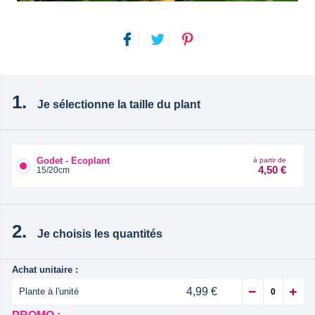
Je sélectionne la taille du plant
Godet - Ecoplant
à partir de
4,50 €
15/20cm
Je choisis les quantités
Achat unitaire :
4,99 €
Plante à l'unité