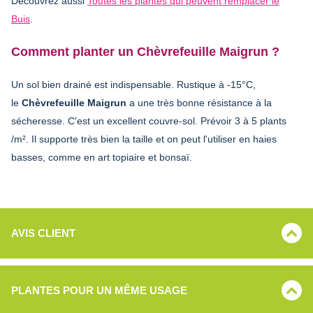
Découvrez aussi
Toutes les plantes qui peuvent remplacer le
Buis
.
Comment planter un Chèvrefeuille Maigrun ?
Un sol bien drainé est indispensable. Rustique à -15°C,
le
Chèvrefeuille Maigrun
a une très bonne résistance à la
sécheresse. C'est un excellent couvre-sol. Prévoir 3 à 5 plants
/m². Il supporte très bien la taille et on peut l'utiliser en haies
basses, comme en art topiaire et bonsaï.
AVIS CLIENT
PLANTES POUR UN MÊME USAGE