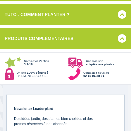
TUTO : COMMENT PLANTER ?
PRODUITS COMPLÉMENTAIRES
Notes Avis Vérifiés
Une livraison
9.1/10
adaptée
aux plantes
Un site
100% sécurisé
Contactez nous au
PAIEMENT SECURISE
02 40 04 38 04
Newsletter Leaderplant
Des idées jardin, des plantes bien choisies et des
promos réservées à nos abonnés.