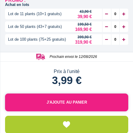
PROMO :
Achat en lots
43,90 €
Lot de 11 plants (10+1 gratuits)
39,90 €
199,50 €
Lot de 50 plants (43+7 gratuits)
169,90 €
399,90 €
Lot de 100 plants (75+25 gratuits)
319,90 €
Prochain envoi le 12/08/2026
Prix à l'unité
3,99 €
J'AJOUTE AU PANIER