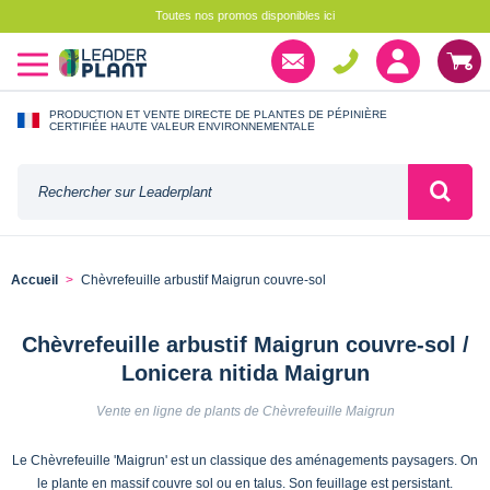
Toutes nos promos disponibles ici
PRODUCTION ET VENTE DIRECTE DE PLANTES DE PÉPINIÈRE
CERTIFIÉE HAUTE VALEUR ENVIRONNEMENTALE
Accueil
Chèvrefeuille arbustif Maigrun couvre-sol
Chèvrefeuille arbustif Maigrun couvre-sol /
Lonicera nitida Maigrun
Vente en ligne de plants de Chèvrefeuille Maigrun
Le Chèvrefeuille 'Maigrun' est un classique des aménagements paysagers. On
le plante en massif couvre sol ou en talus. Son feuillage est persistant.