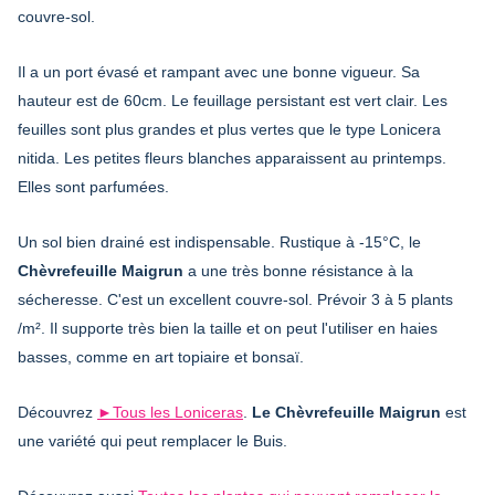
couvre-sol.
Il a un port évasé et rampant avec une bonne vigueur. Sa
hauteur est de 60cm. Le feuillage persistant est vert clair. Les
feuilles sont plus grandes et plus vertes que le type Lonicera
nitida. Les petites fleurs blanches apparaissent au printemps.
Elles sont parfumées.
Un sol bien drainé est indispensable. Rustique à -15°C, le
Chèvrefeuille Maigrun
a une très bonne résistance à la
sécheresse. C'est un excellent couvre-sol. Prévoir 3 à 5 plants
/m². Il supporte très bien la taille et on peut l'utiliser en haies
basses, comme en art topiaire et bonsaï.
Découvrez
►Tous les Loniceras
.
Le Chèvrefeuille Maigrun
est
une variété qui peut remplacer le Buis.