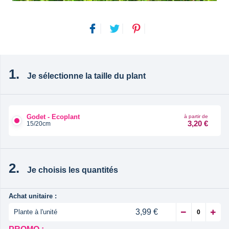
Je sélectionne la taille du plant
Godet - Ecoplant
à partir de
3,20 €
15/20cm
Je choisis les quantités
Achat unitaire :
3,99 €
Plante à l'unité