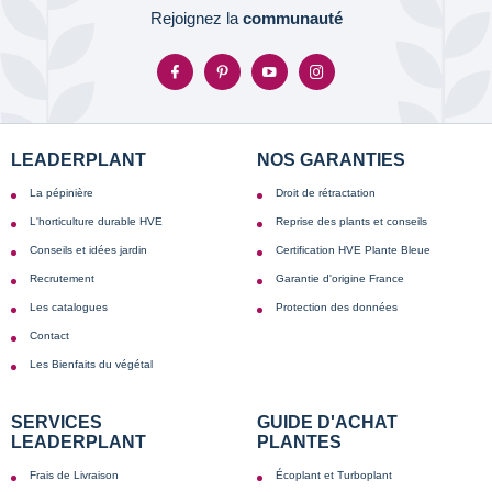
Rejoignez la
communauté
LEADERPLANT
NOS GARANTIES
La pépinière
Droit de rétractation
L'horticulture durable HVE
Reprise des plants et conseils
Conseils et idées jardin
Certification HVE Plante Bleue
Recrutement
Garantie d'origine France
Les catalogues
Protection des données
Contact
Les Bienfaits du végétal
SERVICES
GUIDE D'ACHAT
LEADERPLANT
PLANTES
Frais de Livraison
Écoplant et Turboplant