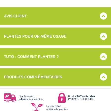
AVIS CLIENT
PLANTES POUR UN MÊME USAGE
TUTO : COMMENT PLANTER ?
PRODUITS COMPLÉMENTAIRES
Une livraison
Un site
100% sécurisé
adaptée
aux plantes
PAIEMENT SECURISE
Plus de
2500
variétés de plantes