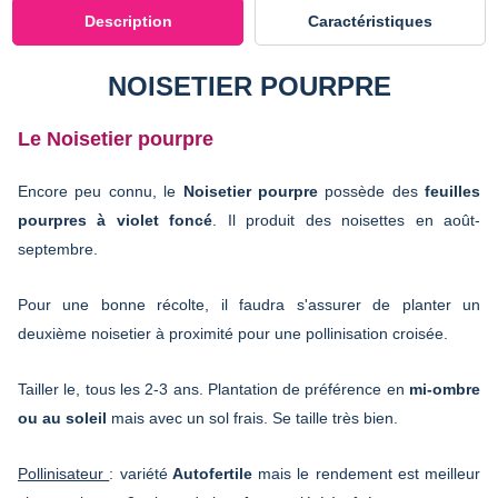
Description
Caractéristiques
NOISETIER POURPRE
Le Noisetier pourpre
Encore peu connu, le
Noisetier pourpre
possède des
feuilles
pourpres à violet foncé
. Il produit des noisettes en août-
septembre.
Pour une bonne récolte, il faudra s'assurer de planter un
deuxième noisetier à proximité pour une pollinisation croisée.
Tailler le, tous les 2-3 ans. Plantation de préférence en
mi-ombre
ou au soleil
mais avec un sol frais. Se taille très bien.
Pollinisateur
: variété
Autofertile
mais le rendement est meilleur