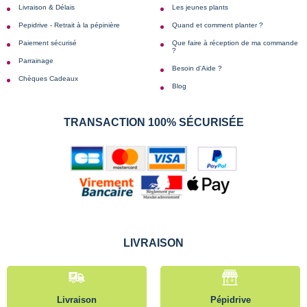
Livraison & Délais
Les jeunes plants
Pepidrive - Retrait à la pépinière
Quand et comment planter ?
Paiement sécurisé
Que faire à réception de ma commande
?
Parrainage
Besoin d'Aide ?
Chèques Cadeaux
Blog
TRANSACTION 100% SÉCURISÉE
LIVRAISON
Livraison
Pépidrive