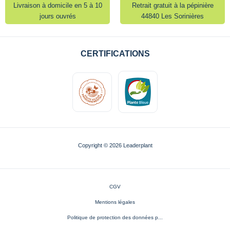
Livraison à domicile en 5 à 10
Retrait gratuit à la pépinière
jours ouvrés
44840 Les Sorinières
CERTIFICATIONS
Copyright © 2026 Leaderplant
CGV
Mentions légales
Politique de protection des données p...