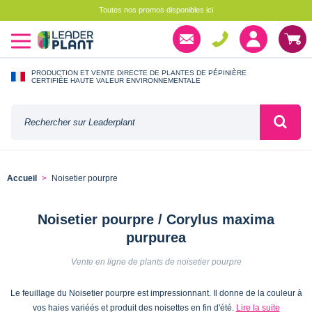
Toutes nos promos disponibles ici
PRODUCTION ET VENTE DIRECTE DE PLANTES DE PÉPINIÈRE
CERTIFIÉE HAUTE VALEUR ENVIRONNEMENTALE
Accueil
Noisetier pourpre
Noisetier pourpre / Corylus maxima
purpurea
Vente en ligne de plants de noisetier pourpre
Le feuillage du Noisetier pourpre est impressionnant. Il donne de la couleur à
vos haies variéés et produit des noisettes en fin d'été.
Lire la suite