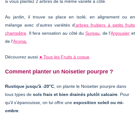
si vous plantez 2 arbres de la même variété à côté.
Au jardin, il trouve sa place en isolé, en alignement ou en
mélange avec d'autres variétés d
'arbres fruitiers à petits fruits
champêtre
. Il fera sensation au côté du
Sureau
, de l'
Argousier
et
de l'
Aronia.
Découvrez aussi
►Tous les Fruits à coque
.
Comment planter un Noisetier pourpre ?
Rustique jusqu'à -20°C
, on plante le Noisetier pourpre dans
tous types de
sols frais et bien drainés plutôt calcaire
. Pour
qu'il s'épanouisse, on lui offre une
exposition soleil ou mi-
ombre
.