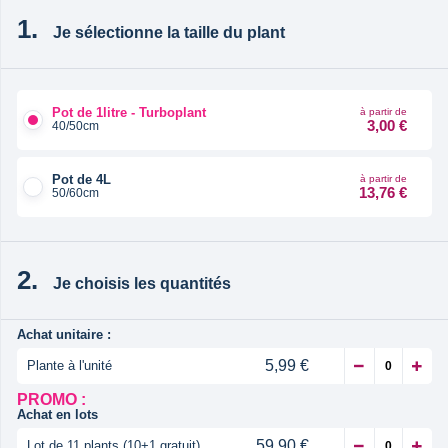
Je sélectionne la taille du plant
Pot de 1litre - Turboplant
à partir de
3,00 €
40/50cm
Pot de 4L
à partir de
13,76 €
50/60cm
Je choisis les quantités
Achat unitaire :
5,99 €
Plante à l'unité
PROMO :
Achat en lots
59,90 €
Lot de 11 plants (10+1 gratuit)