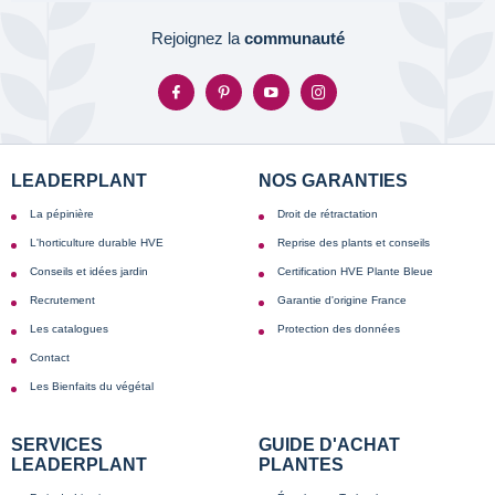
Rejoignez la
communauté
LEADERPLANT
NOS GARANTIES
La pépinière
Droit de rétractation
L'horticulture durable HVE
Reprise des plants et conseils
Conseils et idées jardin
Certification HVE Plante Bleue
Recrutement
Garantie d'origine France
Les catalogues
Protection des données
Contact
Les Bienfaits du végétal
SERVICES
GUIDE D'ACHAT
LEADERPLANT
PLANTES