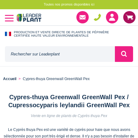
Toutes nos promos disponibles ici
PRODUCTION ET VENTE DIRECTE DE PLANTES DE PÉPINIÈRE
CERTIFIÉE HAUTE VALEUR ENVIRONNEMENTALE
Accueil
Cypres-thuya Greenwall GreenWall Pex
Cypres-thuya Greenwall GreenWall Pex /
Cupressocyparis leylandii GreenWall Pex
Vente en ligne de plants de Cyprès thuya Pex
Le Cyprès thuya Pex est une variété de cyprès pour haie que nous avons
sélectionnée pour son port très érigé et dense. Il n'y a pas besoin d'installer de