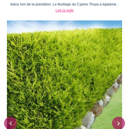
tuteur lors de la plantation. Le feuillage du Cypres Thuya a égaleme...
Lire la suite