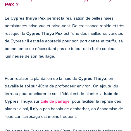
Pex ?
Le
Cypres thuya Pex
permet la réalisation de belles haies
persistantes brise-vue et brise-vent. De croissance rapide et très
rustique, le
Cypres Thuya Pex
est l'une des meilleures variétés
de Cypres : il est très apprécié pour son port dense et touffu, sa
bonne tenue ne nécessitant pas de tuteur et la belle couleur
lumineuse de son feuillage.
Pour réaliser la plantation de la haie de
Cypres Thuya
, on
travaille le sol sur 40cm de profondeur environ. On ajoute du
terreau pour améliorer le sol. L'idéal est de planter la
haie de
Cypres Thuya
sur
toile de paillage
pour faciliter la reprise des
plants : ainsi, il n'y a pas besoin de désherber, on économise de
l'eau car l'arrosage est moins fréquent.
On plante les Cypres tous les 80cm. Pour booster la croissance