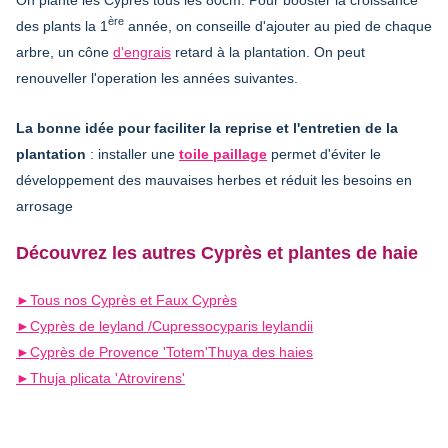
ère
des plants la 1
année, on conseille d'ajouter au pied de chaque
arbre, un cône
d'engrais
retard à la plantation. On peut
renouveller l'operation les années suivantes.
La bonne idée pour faciliter la reprise et l'entretien de la
plantation
: installer une
toile paillage
permet d'éviter le
développement des mauvaises herbes et réduit les besoins en
arrosage
Découvrez les autres Cyprès et plantes de haie
►Tous nos Cyprès et Faux Cyprès
►Cyprès de leyland /Cupressocyparis leylandii
►Cyprès de Provence 'Totem'Thuya des haies
►Thuja plicata 'Atrovirens'