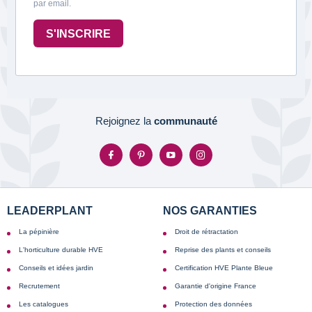
par email.
S'INSCRIRE
Rejoignez la
communauté
LEADERPLANT
NOS GARANTIES
La pépinière
Droit de rétractation
L'horticulture durable HVE
Reprise des plants et conseils
Conseils et idées jardin
Certification HVE Plante Bleue
Recrutement
Garantie d'origine France
Les catalogues
Protection des données