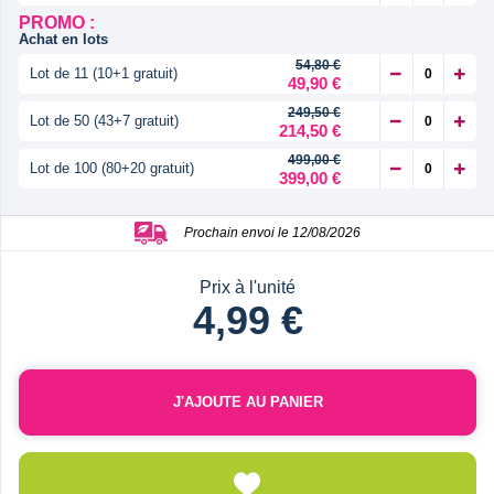
PROMO :
Achat en lots
54,80 €
Lot de 11 (10+1 gratuit)
49,90 €
249,50 €
Lot de 50 (43+7 gratuit)
214,50 €
499,00 €
Lot de 100 (80+20 gratuit)
399,00 €
Prochain envoi le 12/08/2026
Prix à l'unité
4,99 €
J'AJOUTE AU PANIER