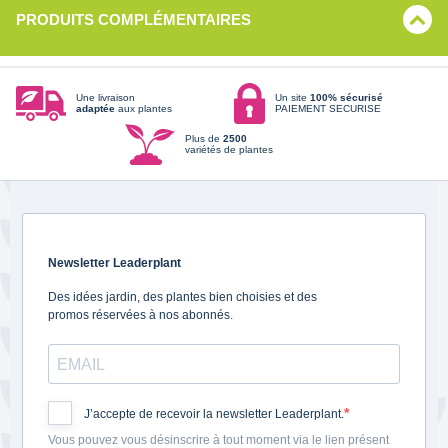
PRODUITS COMPLÉMENTAIRES
Une livraison
Un site
100% sécurisé
adaptée
aux plantes
PAIEMENT SECURISE
Plus de
2500
variétés de plantes
Newsletter Leaderplant
Des idées jardin, des plantes bien choisies et des
promos réservées à nos abonnés.
J’accepte de recevoir la newsletter Leaderplant.
Vous pouvez vous désinscrire à tout moment via le lien présent