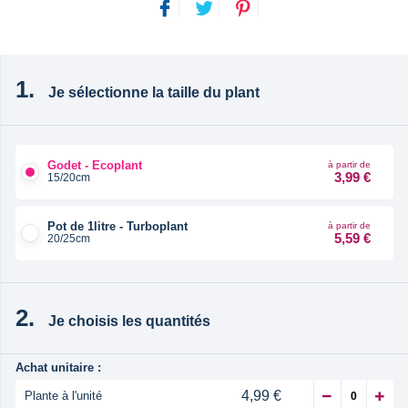
Je sélectionne la taille du plant
Godet - Ecoplant
à partir de
3,99 €
15/20cm
Pot de 1litre - Turboplant
à partir de
5,59 €
20/25cm
Je choisis les quantités
Achat unitaire :
4,99 €
Plante à l'unité