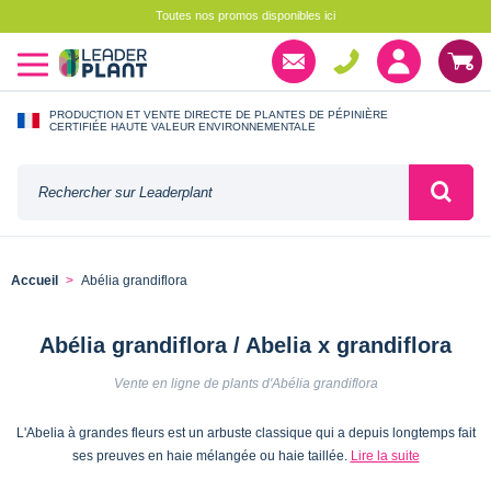
Toutes nos promos disponibles ici
PRODUCTION ET VENTE DIRECTE DE PLANTES DE PÉPINIÈRE
CERTIFIÉE HAUTE VALEUR ENVIRONNEMENTALE
Accueil
Abélia grandiflora
Abélia grandiflora / Abelia x grandiflora
Vente en ligne de plants d'Abélia grandiflora
L'Abelia à grandes fleurs est un arbuste classique qui a depuis longtemps fait
ses preuves en haie mélangée ou haie taillée.
Lire la suite