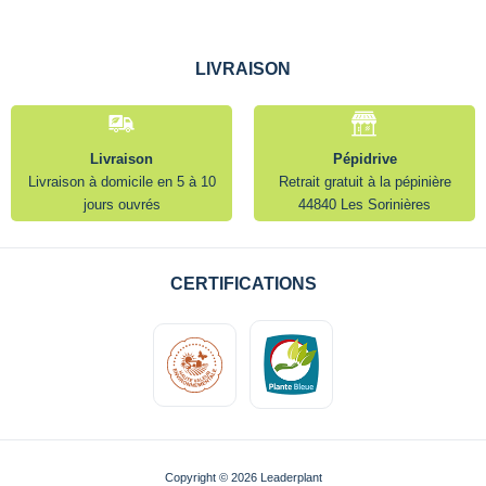
LIVRAISON
Livraison
Pépidrive
Livraison à domicile en 5 à 10
Retrait gratuit à la pépinière
jours ouvrés
44840 Les Sorinières
CERTIFICATIONS
Copyright © 2026 Leaderplant