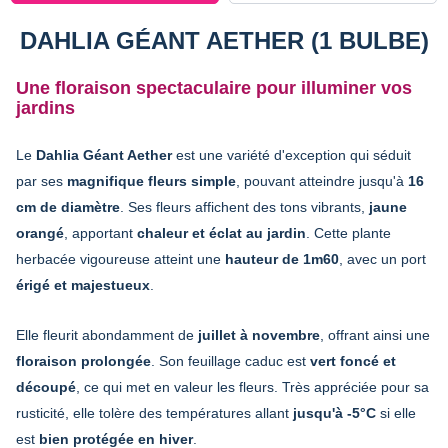
DAHLIA GÉANT AETHER (1 BULBE)
Une floraison spectaculaire pour illuminer vos
jardins
Le
Dahlia Géant Aether
est une variété d'exception qui séduit
par ses
magnifique fleurs simple
, pouvant atteindre jusqu'à
16
cm de diamètre
. Ses fleurs affichent des tons vibrants,
jaune
orangé
, apportant
chaleur et éclat au jardin
. Cette plante
herbacée vigoureuse atteint une
hauteur de 1m60
, avec un port
érigé et majestueux
.
Elle fleurit abondamment de
juillet à novembre
, offrant ainsi une
floraison prolongée
. Son feuillage caduc est
vert foncé et
découpé
, ce qui met en valeur les fleurs. Très appréciée pour sa
rusticité, elle tolère des températures allant
jusqu'à -5°C
si elle
est
bien protégée en hiver
.