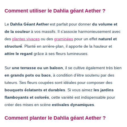
Comment utiliser le Dahlia géant Aether ?
Le
Dahlia Géant Aether
est parfait pour donner
du volume et
de la couleur
à vos massifs. Il s'associe harmonieusement avec
des
plantes vivaces
ou des
graminées
pour un effet
naturel et
structuré
. Planté en arrière-plan, il apporte de la hauteur et
attire le regard
grâce à ses fleurs lumineuses.
Sur
une terrasse ou un balcon
, il se cultive également très bien
en grands pots ou bacs
, à condition d’être soutenu par des
tuteurs. Ses fleurs coupées sont idéales pour composer des
bouquets éclatants et durables
. Si vous aimez
les jardins
flamboyants et colorés
, cette variété est indispensable pour
créer des mises en scène
estivales dynamiques
.
Comment planter le Dahlia géant Aether ?