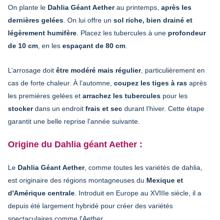
On plante le
Dahlia Géant Aether
au printemps,
après les
dernières gelées
. On lui offre un
sol riche, bien drainé et
légèrement humifère
. Placez les tubercules à une
profondeur
de 10 cm
, en les
espaçant de 80 cm
.
L’arrosage doit
être modéré mais régulier
, particulièrement en
cas de forte chaleur. À l’automne,
coupez les tiges à ras
après
les premières gelées et
arrachez les tubercules
pour les
stocker
dans un endroit
frais et sec
durant l’hiver. Cette étape
garantit une belle reprise l'année suivante.
Origine du Dahlia géant Aether :
Le
Dahlia Géant Aether
, comme toutes les variétés de dahlia,
est originaire des régions montagneuses du
Mexique et
d'Amérique centrale
. Introduit en Europe au XVIIIe siècle, il a
depuis été largement hybridé pour créer des variétés
spectaculaires comme l'Aether.