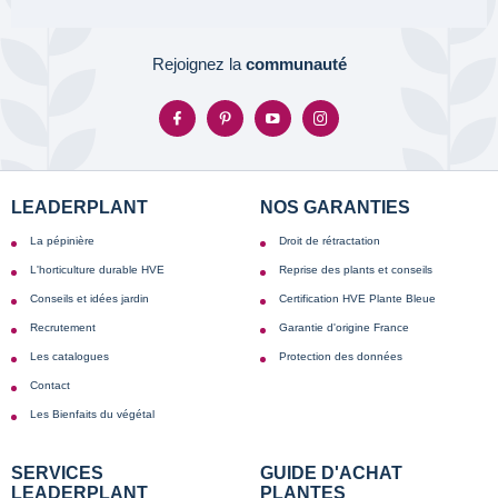
Rejoignez la
communauté
LEADERPLANT
NOS GARANTIES
La pépinière
Droit de rétractation
L'horticulture durable HVE
Reprise des plants et conseils
Conseils et idées jardin
Certification HVE Plante Bleue
Recrutement
Garantie d'origine France
Les catalogues
Protection des données
Contact
Les Bienfaits du végétal
SERVICES
GUIDE D'ACHAT
LEADERPLANT
PLANTES