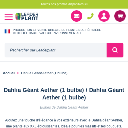
Toutes nos promos disponibles ici
PRODUCTION ET VENTE DIRECTE DE PLANTES DE PÉPINIÈRE
CERTIFIÉE HAUTE VALEUR ENVIRONNEMENTALE
Accueil
Dahlia Géant Aether (1 bulbe)
Dahlia Géant Aether (1 bulbe) / Dahlia Géant
Aether (1 bulbe)
Bulbes de Dahlia Géant Aether
Ajoutez une touche d'élégance à vos extérieurs avec le Dahlia géant Aether,
une plante aux XXL éblouissantes. Idéale pour les massifs et les bouquets.