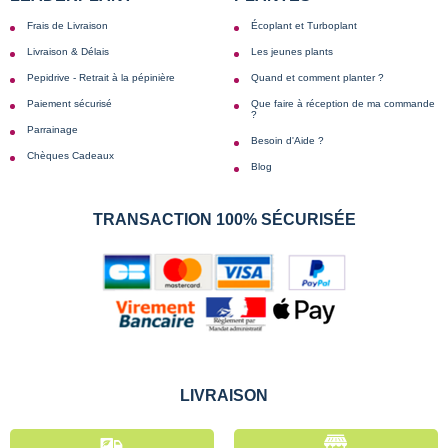
Frais de Livraison
Écoplant et Turboplant
Livraison & Délais
Les jeunes plants
Pepidrive - Retrait à la pépinière
Quand et comment planter ?
Paiement sécurisé
Que faire à réception de ma commande
?
Parrainage
Besoin d'Aide ?
Chèques Cadeaux
Blog
TRANSACTION 100% SÉCURISÉE
LIVRAISON