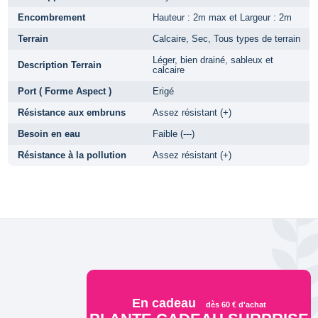
Encombrement
Hauteur : 2m max et Largeur : 2m
Terrain
Calcaire, Sec, Tous types de terrain
Léger, bien drainé, sableux et
Description Terrain
calcaire
Port ( Forme Aspect )
Erigé
Résistance aux embruns
Assez résistant (+)
Besoin en eau
Faible (---)
Résistance à la pollution
Assez résistant (+)
En cadeau
dès 60 € d'achat