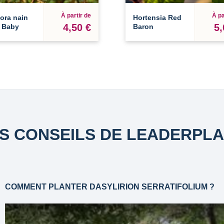
À partir de
À pa
ora nain
Hortensia Red
4,50 €
5,
e Baby
Baron
S CONSEILS DE LEADERPL
COMMENT PLANTER DASYLIRION SERRATIFOLIUM ?