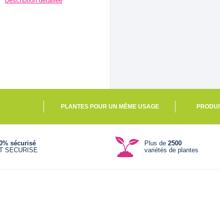
Description détaillée
PLANTES POUR UN MÊME USAGE
PRODUI
0% sécurisé
Plus de
2500
T SECURISE
variétés de plantes