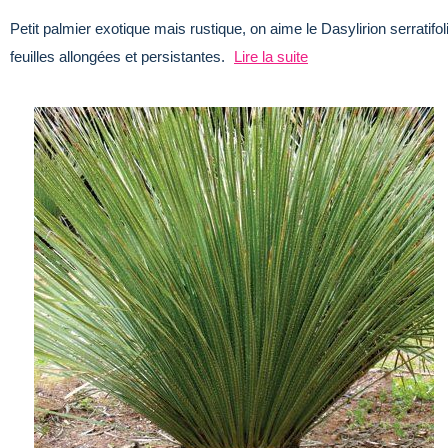
Petit palmier exotique mais rustique, on aime le Dasylirion serratif
feuilles allongées et persistantes.
Lire la suite