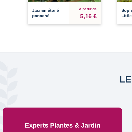
À partir de
Jasmin étoilé
Soph
5,16 €
panaché
Littl
LE
Experts Plantes & Jardin