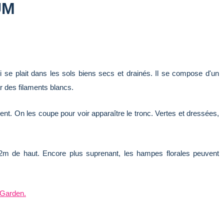
UM
 se plait dans les sols biens secs et drainés. Il se compose d'un
ar des filaments blancs.
ent. On les coupe pour voir apparaître le tronc. Vertes et dressées,
m de haut. Encore plus suprenant, les hampes florales peuvent
 Garden.