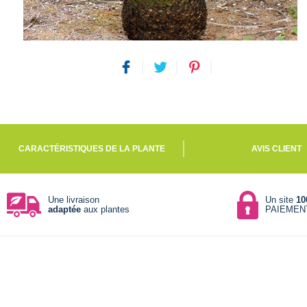
CARACTÉRISTIQUES DE LA PLANTE
AVIS CLIENT
Une livraison
Un site
10
adaptée
aux plantes
PAIEMEN