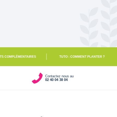
TS COMPLÉMENTAIRES
TUTO : COMMENT PLANTER ?
Contactez nous au
02 40 04 38 04