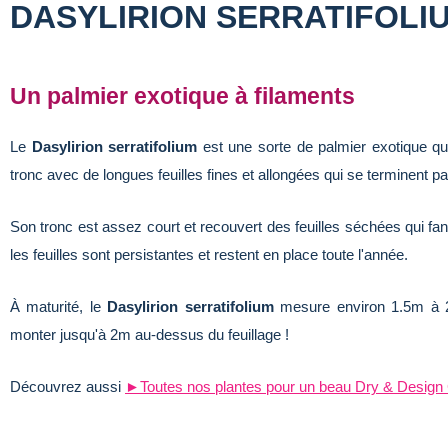
DASYLIRION SERRATIFOLI
Un palmier exotique à filaments
Le
Dasylirion serratifolium
est une sorte de palmier exotique qui
tronc avec de longues feuilles fines et allongées qui se terminent p
Son tronc est assez court et recouvert des feuilles séchées qui fan
les feuilles sont persistantes et restent en place toute l'année.
À maturité, le
Dasylirion serratifolium
mesure environ 1.5m à 2
monter jusqu'à 2m au-dessus du feuillage !
Découvrez aussi
►Toutes nos plantes pour un beau Dry & Design