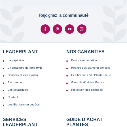
Rejoignez la
communauté
LEADERPLANT
NOS GARANTIES
La pépinière
Droit de rétractation
L'horticulture durable HVE
Reprise des plants et conseils
Conseils et idées jardin
Certification HVE Plante Bleue
Recrutement
Garantie d'origine France
Les catalogues
Protection des données
Contact
Les Bienfaits du végétal
SERVICES
GUIDE D'ACHAT
LEADERPLANT
PLANTES