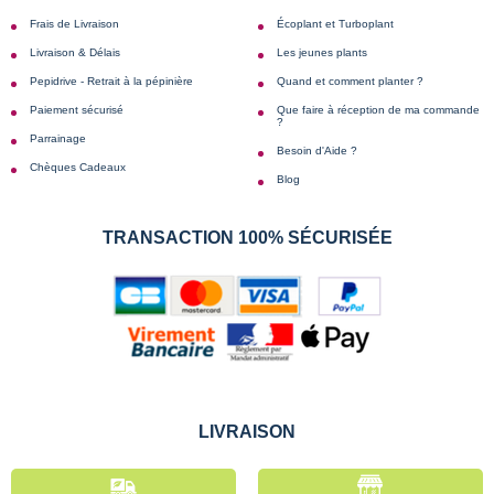
Frais de Livraison
Écoplant et Turboplant
Livraison & Délais
Les jeunes plants
Pepidrive - Retrait à la pépinière
Quand et comment planter ?
Paiement sécurisé
Que faire à réception de ma commande
?
Parrainage
Besoin d'Aide ?
Chèques Cadeaux
Blog
TRANSACTION 100% SÉCURISÉE
LIVRAISON