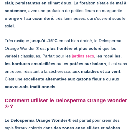
clair, persistantes en climat doux
. La floraison s’étale de
mai à
septembre
, avec une profusion de petites fleurs en marguerite
orange vif au cœur doré
, très lumineuses, qui s’ouvrent sous le
soleil.
Très rustique
jusqu’à -15°C
en sol bien drainé, le Delosperma
Orange Wonder ® est
plus florifère et plus coloré
que les
variétés classiques. Parfait pour les
jardins secs
,
les rocailles
,
les bordures ensoleillées
ou
les potées sur balcon
, il est sans
entretien, résistant à la sécheresse,
aux maladies et au vent
.
C’est une
excellente alternative aux gazons fleuris
ou
aux
couvre-sols traditionnels
.
Comment utiliser le Delosperma Orange Wonder
® ?
Le
Delosperma Orange Wonder ®
est parfait pour créer des
tapis floraux colorés dans
des zones ensoleillées et sèches
.