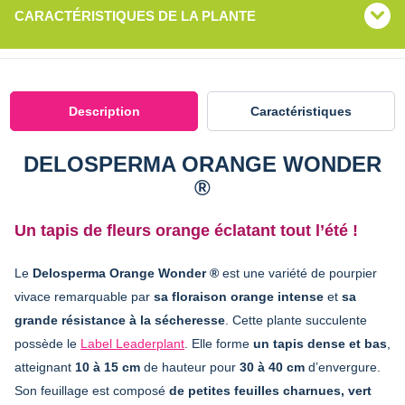
CARACTÉRISTIQUES DE LA PLANTE
Description
Caractéristiques
DELOSPERMA ORANGE WONDER
®
Un tapis de fleurs orange éclatant tout l’été !
Le
Delosperma Orange Wonder ®
est une variété de pourpier
vivace remarquable par
sa floraison orange intense
et
sa
grande résistance à la sécheresse
. Cette plante succulente
possède le
Label Leaderplant
. Elle forme
un tapis dense et bas
,
atteignant
10 à 15 cm
de hauteur pour
30 à 40 cm
d’envergure.
Son feuillage est composé
de petites feuilles charnues, vert