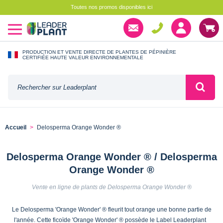
Toutes nos promos disponibles ici
PRODUCTION ET VENTE DIRECTE DE PLANTES DE PÉPINIÈRE
CERTIFIÉE HAUTE VALEUR ENVIRONNEMENTALE
Accueil
Delosperma Orange Wonder ®
Delosperma Orange Wonder ® / Delosperma
Orange Wonder ®
Vente en ligne de plants de Delosperma Orange Wonder ®
Le Delosperma 'Orange Wonder' ® fleurit tout orange une bonne partie de
l'année. Cette ficoïde 'Orange Wonder' ® possède le Label Leaderplant