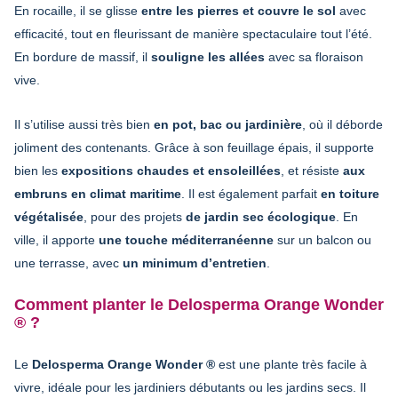
En rocaille, il se glisse
entre les pierres et couvre le sol
avec
efficacité, tout en fleurissant de manière spectaculaire tout l’été.
En bordure de massif, il
souligne les allées
avec sa floraison
vive.
Il s’utilise aussi très bien
en pot, bac ou jardinière
, où il déborde
joliment des contenants. Grâce à son feuillage épais, il supporte
bien les
expositions chaudes et ensoleillées
, et résiste
aux
embruns en climat maritime
. Il est également parfait
en toiture
végétalisée
, pour des projets
de jardin sec écologique
. En
ville, il apporte
une touche méditerranéenne
sur un balcon ou
une terrasse, avec
un minimum d’entretien
.
Comment planter le Delosperma Orange Wonder
® ?
Le
Delosperma Orange Wonder ®
est une plante très facile à
vivre, idéale pour les jardiniers débutants ou les jardins secs. Il