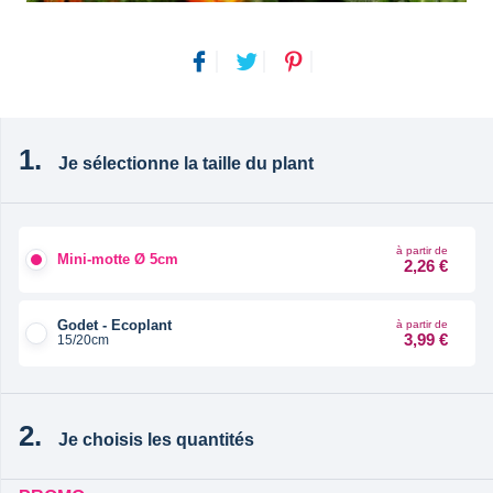
Je sélectionne la taille du plant
à partir de
Mini-motte Ø 5cm
2,26 €
Godet - Ecoplant
à partir de
3,99 €
15/20cm
Je choisis les quantités