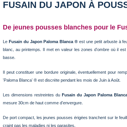
FUSAIN DU JAPON À POUS
De jeunes pousses blanches pour le Fu
Le
Fusain du Japon Paloma Blanca ®
est une petit arbuste à fe
blanc, au printemps. Il met en valeur les zones d'ombre où il es
basse.
Il peut constituer une bordure originale, éventuellement pour remp
'Paloma Blanca' ® est discrète pendant les mois de Juin à Août.
Les dimensions restreintes du
Fusain du Japon Paloma Blanc
mesure 30cm de haut comme d'envergure.
De port compact, les jeunes pousses érigées tranchent sur le feuill
craint pas les maladies ni les parasites.