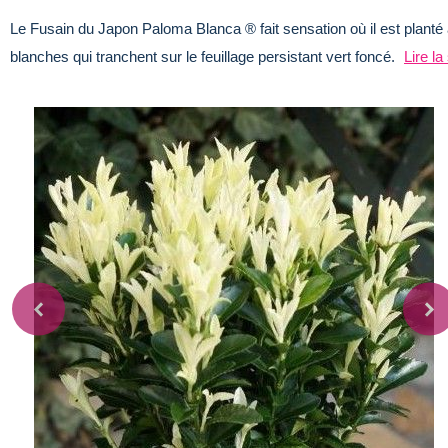
Le Fusain du Japon Paloma Blanca ® fait sensation où il est plant
blanches qui tranchent sur le feuillage persistant vert foncé.
Lire la