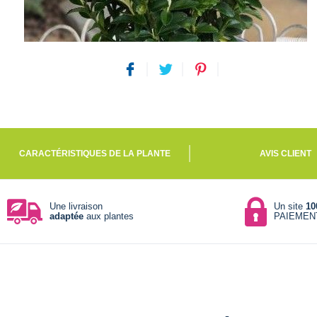
CARACTÉRISTIQUES DE LA PLANTE
AVIS CLIENT
Une livraison
Un site
10
adaptée
aux plantes
PAIEMEN