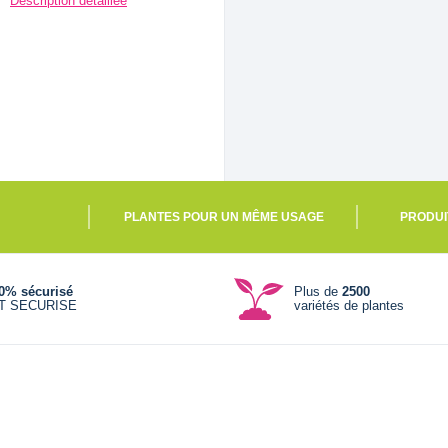
Description détaillée
PLANTES POUR UN MÊME USAGE
PRODUI
0% sécurisé
Plus de
2500
T SECURISE
variétés de plantes