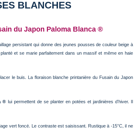
SES BLANCHES
sain du Japon Paloma Blanca ®
uillage persistant qui donne des jeunes pousses de couleur beige à
t planté et se marie parfaitement dans un massif et même en haie
lacer le buis. La floraison blanche printanière du Fusain du Japon
a ®
lui permettent de se planter en potées et jardinières d'hiver. Il
age vert foncé. Le contraste est saisissant. Rustique à -15°C, il ne