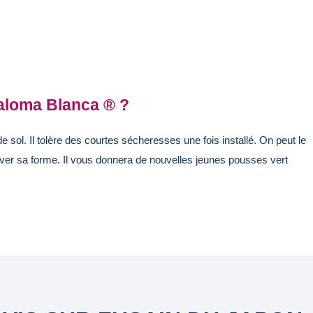
aloma Blanca ® ?
 sol. Il tolère des courtes sécheresses une fois installé. On peut le
erver sa forme. Il vous donnera de nouvelles jeunes pousses vert