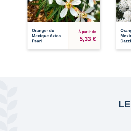
Oranger du
Oran
À partir de
Mexique Aztec
Mexi
5,33 €
Pearl
Dazzl
LE