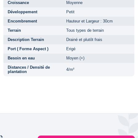
Croissance
Moyenne
Développement
Petit
Encombrement
Hauteur et Largeur : 30cm
Terrain
Tous types de terrain
Description Terrain
Drainé et plutôt frais
Port ( Forme Aspect )
Erigé
Besoin en eau
Moyen (+)
Distances / Densité de
4/m²
plantation