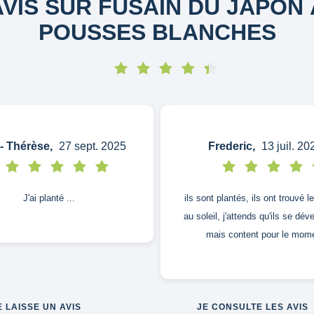
AVIS SUR FUSAIN DU JAPON 
POUSSES BLANCHES
- Thérèse,
27 sept. 2025
Frederic,
13 juil. 20
J'ai planté ...
ils sont plantés, ils ont trouvé l
au soleil, j'attends qu'ils se dév
mais content pour le mom
E LAISSE UN AVIS
JE CONSULTE LES AVIS