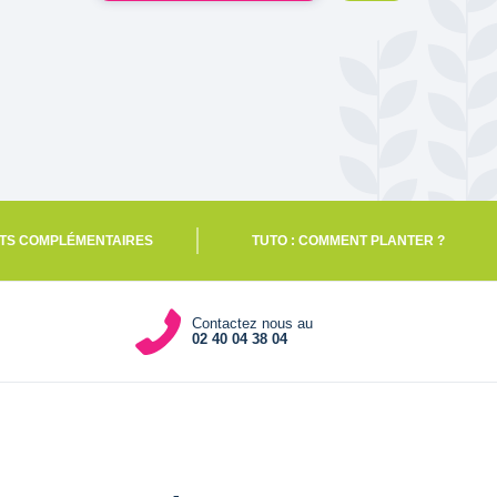
TS COMPLÉMENTAIRES
TUTO : COMMENT PLANTER ?
Contactez nous au
02 40 04 38 04