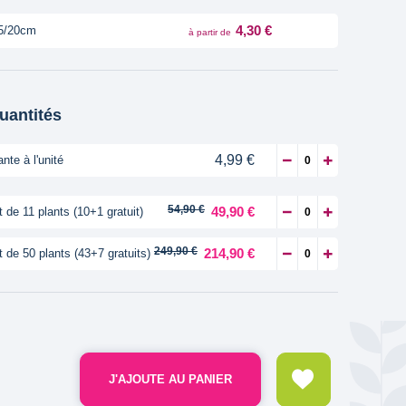
4,30 €
5/20cm
à partir de
quantités
4,99 €
ante à l'unité
54,90 €
49,90 €
t de 11 plants (10+1 gratuit)
249,90 €
214,90 €
t de 50 plants (43+7 gratuits)
J'AJOUTE AU PANIER