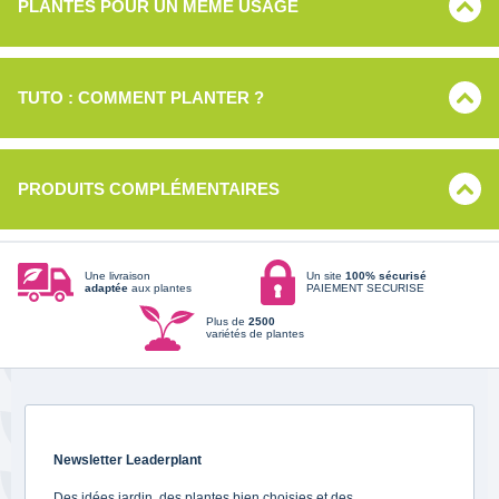
PLANTES POUR UN MÊME USAGE
TUTO : COMMENT PLANTER ?
PRODUITS COMPLÉMENTAIRES
Une livraison
Un site
100% sécurisé
adaptée
aux plantes
PAIEMENT SECURISE
Plus de
2500
variétés de plantes
Newsletter Leaderplant
Des idées jardin, des plantes bien choisies et des