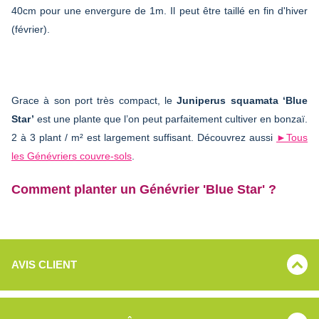
40cm pour une envergure de 1m. Il peut être taillé en fin d'hiver
(février).
Grace à son port très compact, le
Juniperus squamata ‘Blue
Star’
est une plante que l’on peut parfaitement cultiver en bonzaï.
2 à 3 plant / m² est largement suffisant. Découvrez aussi
►Tous
les Génévriers couvre-sols
.
Comment planter un Génévrier 'Blue Star' ?
AVIS CLIENT