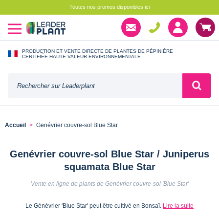
Toutes nos promos disponibles ici
PRODUCTION ET VENTE DIRECTE DE PLANTES DE PÉPINIÈRE
CERTIFIÉE HAUTE VALEUR ENVIRONNEMENTALE
Accueil
Genévrier couvre-sol Blue Star
Genévrier couvre-sol Blue Star / Juniperus
squamata Blue Star
Vente en ligne de plants de Genévrier couvre-sol 'Blue Star'
Le Génévrier 'Blue Star' peut être cultivé en Bonsaï.
Lire la suite