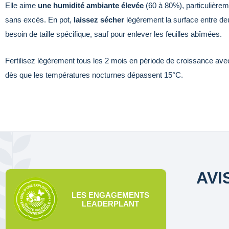
Elle aime
une humidité ambiante élevée
(60 à 80%), particulièrem
sans excès. En pot,
laissez sécher
légèrement la surface entre d
besoin de taille spécifique, sauf pour enlever les feuilles abîmées.
Fertilisez légèrement tous les 2 mois en période de croissance avec 
dès que les températures nocturnes dépassent 15°C.
AVI
LES ENGAGEMENTS
LEADERPLANT