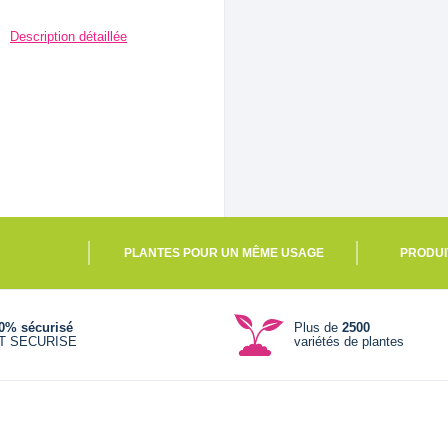
Description détaillée
PLANTES POUR UN MÊME USAGE
PRODUI
0% sécurisé
Plus de
2500
T SECURISE
variétés de plantes