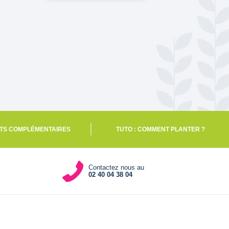
TS COMPLÉMENTAIRES
TUTO : COMMENT PLANTER ?
Contactez nous au
02 40 04 38 04