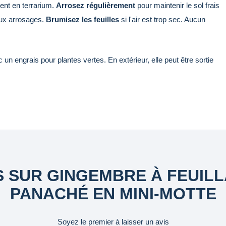
ent en terrarium.
Arrosez régulièrement
pour maintenir le sol frais
eux arrosages.
Brumisez les feuilles
si l'air est trop sec. Aucun
un engrais pour plantes vertes. En extérieur, elle peut être sortie
S SUR GINGEMBRE À FEUIL
PANACHÉ EN MINI-MOTTE
Soyez le premier à laisser un avis