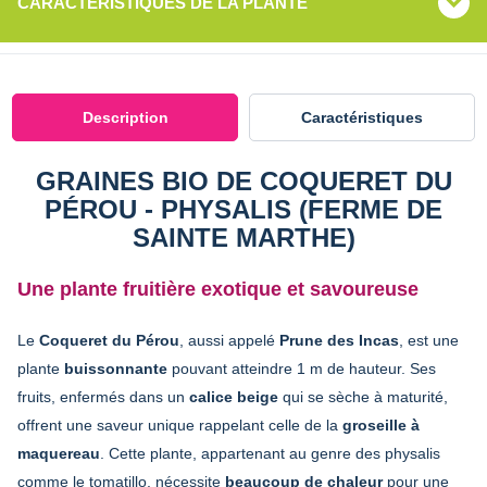
CARACTÉRISTIQUES DE LA PLANTE
Description
Caractéristiques
GRAINES BIO DE COQUERET DU
PÉROU - PHYSALIS (FERME DE
SAINTE MARTHE)
Une plante fruitière exotique et savoureuse
Le
Coqueret du Pérou
, aussi appelé
Prune des Incas
, est une
plante
buissonnante
pouvant atteindre 1 m de hauteur. Ses
fruits, enfermés dans un
calice beige
qui se sèche à maturité,
offrent une saveur unique rappelant celle de la
groseille à
maquereau
. Cette plante, appartenant au genre des physalis
comme le tomatillo, nécessite
beaucoup de chaleur
pour une