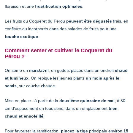
floraison et une
fructification optimales
.
Les fruits du Coqueret du Pérou
peuvent être dégustés
frais, en
confiture ou incorporés dans des salades de fruits pour une
touche exotique
.
Comment semer et cultiver le Coqueret du
Pérou ?
On sème en
mars/avril
, en godets placés dans un endroit
chaud
et lumineux
. On repique les jeunes plants
un mois après le
semis
, sur couche chaude.
Mise en place : à partir de la
deuxième quinzaine de mai
, à 50
cm d'espacement en tous sens, dans un emplacement
bien
chaud et ensoleillé
.
Pour favoriser la ramification,
pincez la tige
principale environ
15