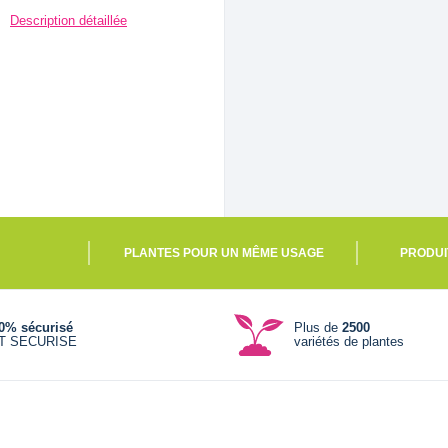
Description détaillée
PLANTES POUR UN MÊME USAGE
PRODUI
0% sécurisé
Plus de
2500
T SECURISE
variétés de plantes