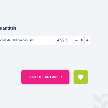
quantités
4,99 €
chet de 500 graines BIO
J'AJOUTE AU PANIER