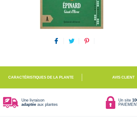
CARACTÉRISTIQUES DE LA PLANTE
AVIS CLIENT
Une livraison
Un site
10
adaptée
aux plantes
PAIEMEN