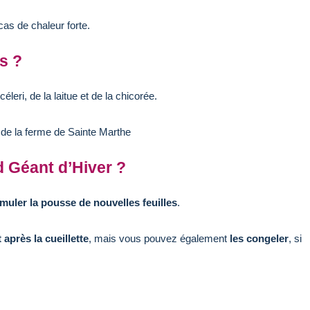
cas de chaleur forte.
s ?
éleri, de la laitue et de la chicorée.
de la ferme de Sainte Marthe
d Géant d’Hiver ?
imuler la pousse de nouvelles feuilles
.
après la cueillette
, mais vous pouvez également
les congeler
, si