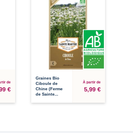
Graines Bio
rtir de
À partir de
Ciboule de
99 €
5,99 €
Chine (Ferme
de Sainte...