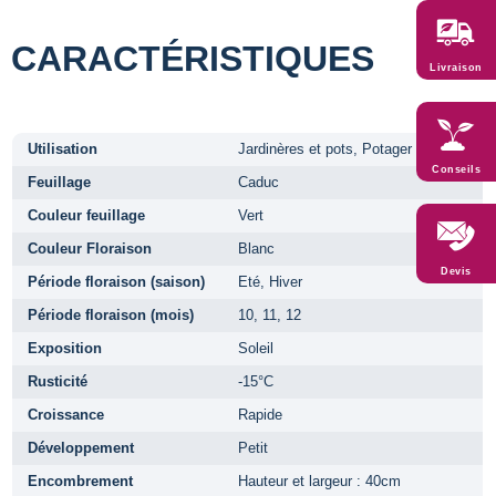
CARACTÉRISTIQUES
Livraison
Utilisation
Jardinères et pots, Potager
Conseils
Feuillage
Caduc
Couleur feuillage
Vert
Couleur Floraison
Blanc
Devis
Période floraison (saison)
Eté, Hiver
Période floraison (mois)
10, 11, 12
Exposition
Soleil
Rusticité
-15°C
Croissance
Rapide
Développement
Petit
Encombrement
Hauteur et largeur : 40cm