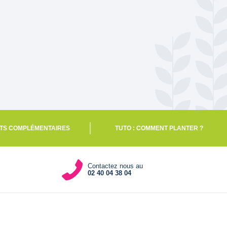
TS COMPLÉMENTAIRES
TUTO : COMMENT PLANTER ?
Contactez nous au
02 40 04 38 04