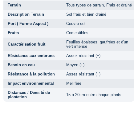
Terrain
Tous types de terrain, Frais et drainé
Description Terrain
Sol frais et bien drainé
Port ( Forme Aspect )
Couvre-sol
Fruits
Comestibles
Feuilles épaisses, gaufrées et d'un
Caractérisation fruit
vert intense
Résistance aux embruns
Assez résistant (+)
Besoin en eau
Moyen (+)
Résistance à la pollution
Assez résistant (+)
Impact environnemental
Mellifère
Distances / Densité de
15 à 20cm entre chaque plants
plantation