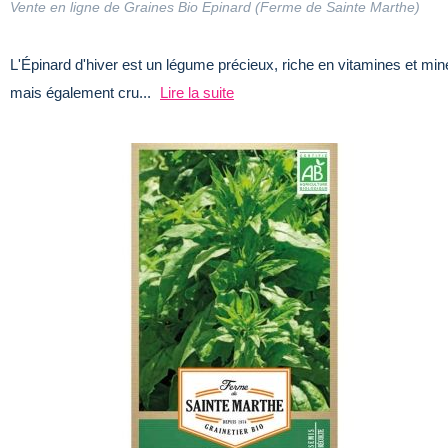
Vente en ligne de Graines Bio Epinard (Ferme de Sainte Marthe)
L'Épinard d'hiver est un légume précieux, riche en vitamines et m
mais également cru...
Lire la suite