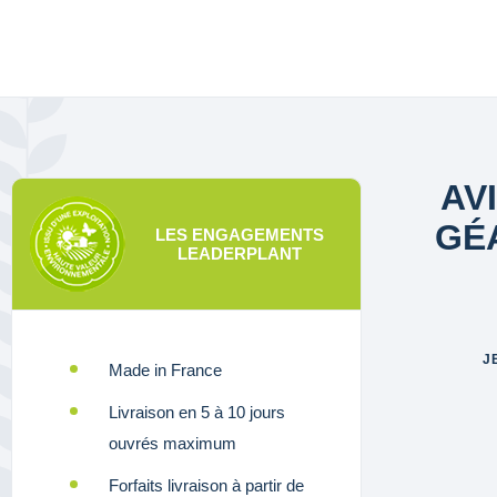
AV
GÉA
LES ENGAGEMENTS
LEADERPLANT
J
Made in France
Livraison en 5 à 10 jours
ouvrés maximum
Forfaits livraison à partir de