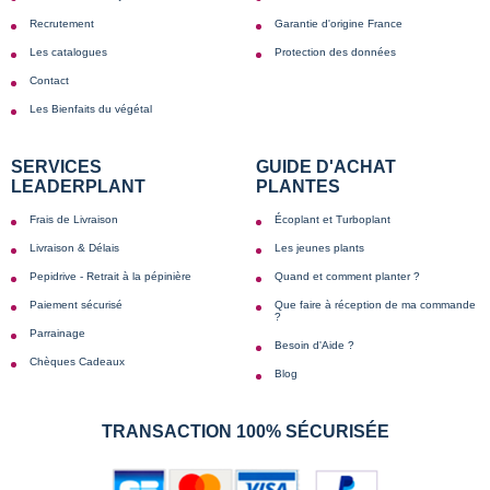
Recrutement
Garantie d'origine France
Les catalogues
Protection des données
Contact
Les Bienfaits du végétal
SERVICES
GUIDE D'ACHAT
LEADERPLANT
PLANTES
Frais de Livraison
Écoplant et Turboplant
Livraison & Délais
Les jeunes plants
Pepidrive - Retrait à la pépinière
Quand et comment planter ?
Paiement sécurisé
Que faire à réception de ma commande
?
Parrainage
Besoin d'Aide ?
Chèques Cadeaux
Blog
TRANSACTION 100% SÉCURISÉE