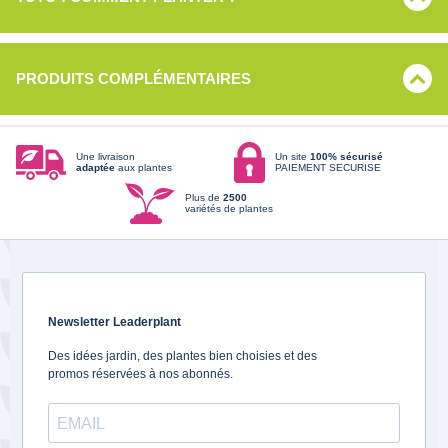
PRODUITS COMPLÉMENTAIRES
Une livraison
Un site
100% sécurisé
adaptée
aux plantes
PAIEMENT SECURISE
Plus de
2500
variétés de plantes
Newsletter Leaderplant
Des idées jardin, des plantes bien choisies et des
promos réservées à nos abonnés.