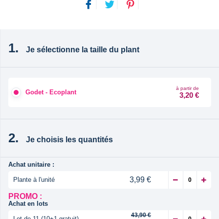
Je sélectionne la taille du plant
à partir de
Godet - Ecoplant
3,20 €
Je choisis les quantités
Achat unitaire :
3,99 €
Plante à l'unité
PROMO :
Achat en lots
43,90 €
Lot de 11 (10+1 gratuit)