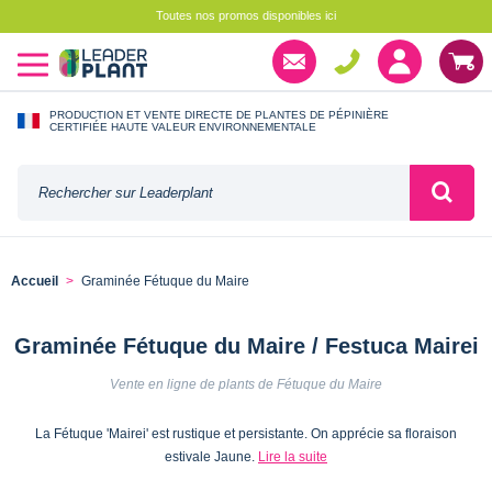
Toutes nos promos disponibles ici
PRODUCTION ET VENTE DIRECTE DE PLANTES DE PÉPINIÈRE
CERTIFIÉE HAUTE VALEUR ENVIRONNEMENTALE
Accueil
Graminée Fétuque du Maire
Graminée Fétuque du Maire / Festuca Mairei
Vente en ligne de plants de Fétuque du Maire
La Fétuque 'Mairei' est rustique et persistante. On apprécie sa floraison
estivale Jaune.
Lire la suite