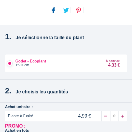
Je sélectionne la taille du plant
Godet - Ecoplant
à partir de
4,33 €
15/20cm
Je choisis les quantités
Achat unitaire :
4,99 €
Plante à l'unité
PROMO :
Achat en lots