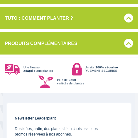
TUTO : COMMENT PLANTER ?
PRODUITS COMPLÉMENTAIRES
Une livraison
Un site
100% sécurisé
adaptée
aux plantes
PAIEMENT SECURISE
Plus de
2500
variétés de plantes
Newsletter Leaderplant
Des idées jardin, des plantes bien choisies et des
promos réservées à nos abonnés.