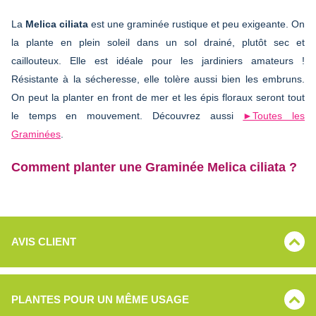
La
Melica ciliata
est une graminée rustique et peu exigeante. On
la plante en plein soleil dans un sol drainé, plutôt sec et
caillouteux. Elle est idéale pour les jardiniers amateurs !
Résistante à la sécheresse, elle tolère aussi bien les embruns.
On peut la planter en front de mer et les épis floraux seront tout
le temps en mouvement. Découvrez aussi
►Toutes les
Graminées
.
Comment planter une Graminée Melica ciliata ?
AVIS CLIENT
PLANTES POUR UN MÊME USAGE