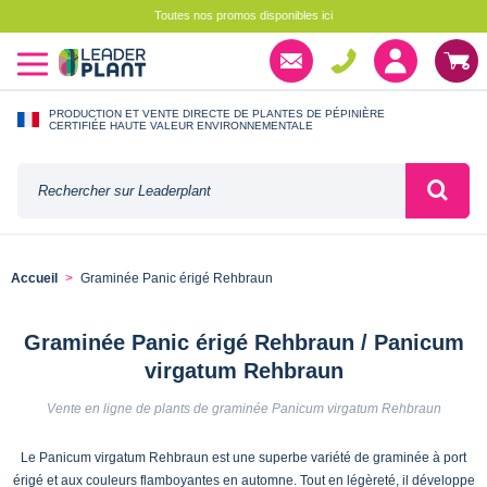
Toutes nos promos disponibles ici
PRODUCTION ET VENTE DIRECTE DE PLANTES DE PÉPINIÈRE
CERTIFIÉE HAUTE VALEUR ENVIRONNEMENTALE
Accueil
Graminée Panic érigé Rehbraun
Graminée Panic érigé Rehbraun / Panicum
virgatum Rehbraun
Vente en ligne de plants de graminée Panicum virgatum Rehbraun
Le Panicum virgatum Rehbraun est une superbe variété de graminée à port
érigé et aux couleurs flamboyantes en automne. Tout en légèreté, il développe