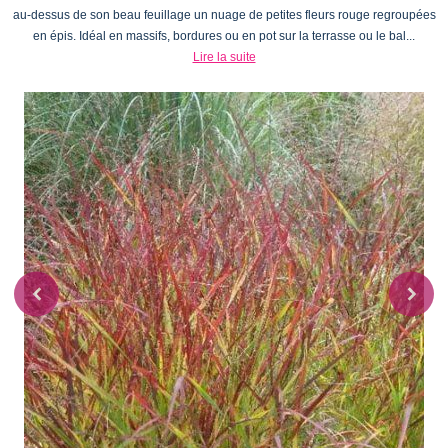
au-dessus de son beau feuillage un nuage de petites fleurs rouge regroupées
en épis. Idéal en massifs, bordures ou en pot sur la terrasse ou le bal...
Lire la suite