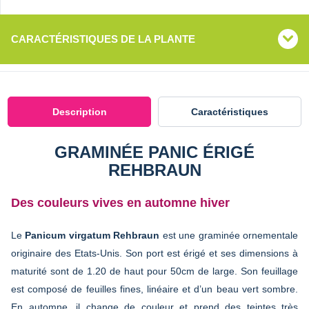
CARACTÉRISTIQUES DE LA PLANTE
Description
Caractéristiques
GRAMINÉE PANIC ÉRIGÉ
REHBRAUN
Des couleurs vives en automne hiver
Le
Panicum virgatum Rehbraun
est une graminée ornementale
originaire des Etats-Unis. Son port est érigé et ses dimensions à
maturité sont de 1.20 de haut pour 50cm de large. Son feuillage
est composé de feuilles fines, linéaire et d’un beau vert sombre.
En automne, il change de couleur et prend des teintes très