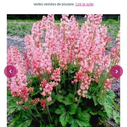
vertes veinées de pourpre.
Lire la suite