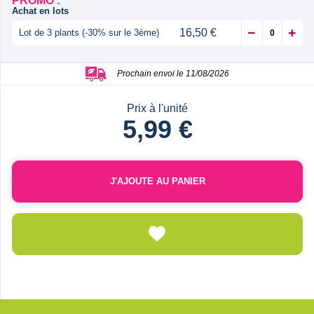
PROMO :
Achat en lots
16,50 €
Lot de 3 plants (-30% sur le 3ème)
Prochain envoi le 11/08/2026
Prix à l'unité
5,99 €
J'AJOUTE AU PANIER