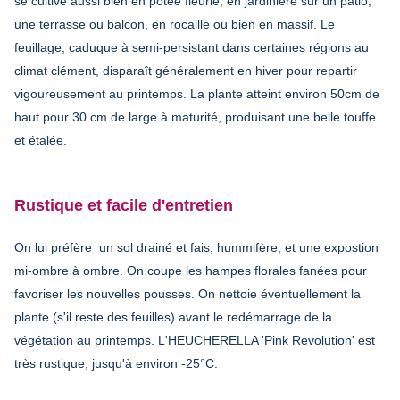
se cultive aussi bien en potée fleurie, en jardinière sur un patio,
une terrasse ou balcon, en rocaille ou bien en massif. Le
feuillage, caduque à semi-persistant dans certaines régions au
climat clément, disparaît généralement en hiver pour repartir
vigoureusement au printemps. La plante atteint environ 50cm de
haut pour 30 cm de large à maturité, produisant une belle touffe
et étalée.
Rustique et facile d'entretien
On lui préfère un sol drainé et fais, hummifère, et une expostion
mi-ombre à ombre. On coupe les hampes florales fanées pour
favoriser les nouvelles pousses. On nettoie éventuellement la
plante (s'il reste des feuilles) avant le redémarrage de la
végétation au printemps. L'HEUCHERELLA 'Pink Revolution' est
très rustique, jusqu'à environ -25°C.