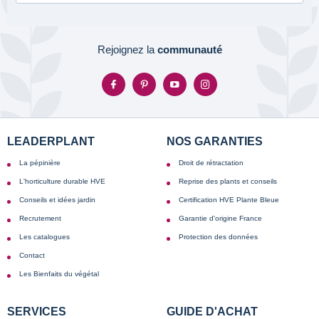
Rejoignez la
communauté
LEADERPLANT
NOS GARANTIES
La pépinière
Droit de rétractation
L'horticulture durable HVE
Reprise des plants et conseils
Conseils et idées jardin
Certification HVE Plante Bleue
Recrutement
Garantie d'origine France
Les catalogues
Protection des données
Contact
Les Bienfaits du végétal
SERVICES
GUIDE D'ACHAT