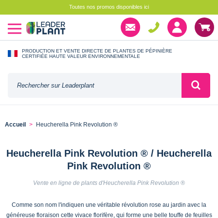
Toutes nos promos disponibles ici
PRODUCTION ET VENTE DIRECTE DE PLANTES DE PÉPINIÈRE
CERTIFIÉE HAUTE VALEUR ENVIRONNEMENTALE
Accueil
Heucherella Pink Revolution ®
Heucherella Pink Revolution ® / Heucherella
Pink Revolution ®
Vente en ligne de plants d'Heucherella Pink Revolution ®
Comme son nom l'indiquen une véritable révolution rose au jardin avec la
généreuse floraison cette vivace florifère, qui forme une belle touffe de feuilles