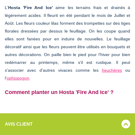
L'
Hosta 'Fire And Ice'
aime les terrains frais et drainés à
légèrement acides. Il fleurit en été pendant le mois de Juillet et
Août. Les fleurs couleur lilas forment des trompettes sur des tiges
florales dressées par dessus le feuillage. On les coupe quand
elles sont fanées pour en induire de nouvelles. Le feuillage
décoratif ainsi que les fleurs peuvent être utilisés en bouquets et
autres décorations. On paille bien le pied pour l'hiver pour bien
redémarrer au printemps, même s'il est rustique. Il peut
s'associer avec d'autres vivaces comme les
heuchères
ou
l'
ophiopogon
.
Comment planter un Hosta 'Fire And Ice' ?
AVIS CLIENT