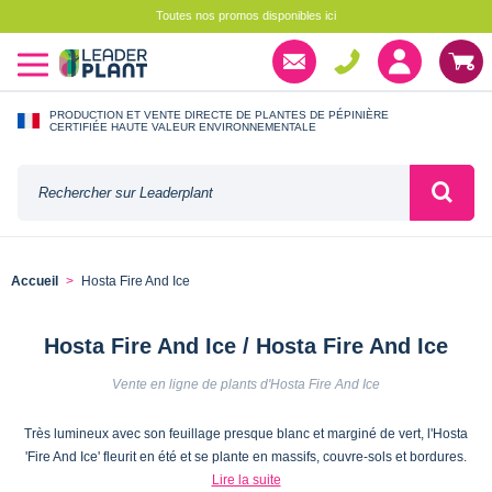
Toutes nos promos disponibles ici
PRODUCTION ET VENTE DIRECTE DE PLANTES DE PÉPINIÈRE
CERTIFIÉE HAUTE VALEUR ENVIRONNEMENTALE
Accueil
Hosta Fire And Ice
Hosta Fire And Ice / Hosta Fire And Ice
Vente en ligne de plants d'Hosta Fire And Ice
Très lumineux avec son feuillage presque blanc et marginé de vert, l'Hosta
'Fire And Ice' fleurit en été et se plante en massifs, couvre-sols et bordures.
Lire la suite