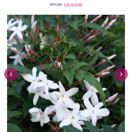
délicate.
Lire la suite