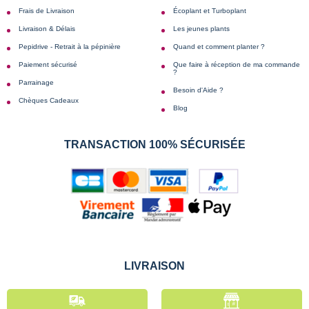
Frais de Livraison
Écoplant et Turboplant
Livraison & Délais
Les jeunes plants
Pepidrive - Retrait à la pépinière
Quand et comment planter ?
Paiement sécurisé
Que faire à réception de ma commande
?
Parrainage
Besoin d'Aide ?
Chèques Cadeaux
Blog
TRANSACTION 100% SÉCURISÉE
LIVRAISON