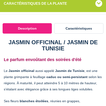
CARACTÉRISTIQUES DE LA PLANTE
Description
Caractéristiques
JASMIN OFFICINAL / JASMIN DE
TUNISIE
Le parfum envoûtant des soirées d'été
Le
Jasmin officinal
aussi appelé
Jasmin de Tunisie
, est une
plante grimpante à feuillage
caduc ou semi-persistant
selon les
régions. À maturité, il peut atteindre 5 à 10 mètres de hauteur,
s'étalant avec élégance grâce à ses longues tiges volubiles.
Ses fleurs
blanches étoilées
, réunies en grappes,