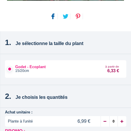
Je sélectionne la taille du plant
Godet - Ecoplant
à partir de
6,33 €
15/20cm
Je choisis les quantités
Achat unitaire :
6,99 €
Plante à l'unité