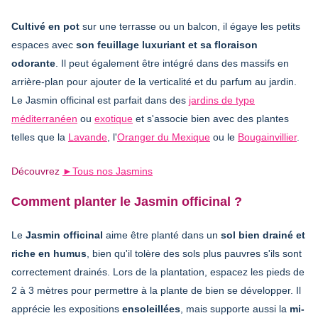
Cultivé en pot
sur une terrasse ou un balcon, il égaye les petits
espaces avec
son feuillage luxuriant et sa floraison
odorante
. Il peut également être intégré dans des massifs en
arrière-plan pour ajouter de la verticalité et du parfum au jardin.
Le Jasmin officinal est parfait dans des
jardins de type
méditerranéen
ou
exotique
et s'associe bien avec des plantes
telles que la
Lavande
, l'
Oranger du Mexique
ou le
Bougainvillier
.
Découvrez
►Tous nos Jasmins
Comment planter le Jasmin officinal ?
Le
Jasmin officinal
aime être planté dans un
sol bien drainé et
riche en humus
, bien qu'il tolère des sols plus pauvres s'ils sont
correctement drainés. Lors de la plantation, espacez les pieds de
2 à 3 mètres pour permettre à la plante de bien se développer. Il
apprécie les expositions
ensoleillées
, mais supporte aussi la
mi-