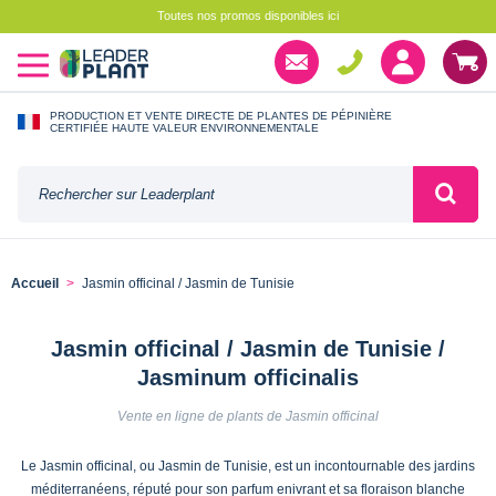
Toutes nos promos disponibles ici
PRODUCTION ET VENTE DIRECTE DE PLANTES DE PÉPINIÈRE
CERTIFIÉE HAUTE VALEUR ENVIRONNEMENTALE
Accueil
Jasmin officinal / Jasmin de Tunisie
Jasmin officinal / Jasmin de Tunisie /
Jasminum officinalis
Vente en ligne de plants de Jasmin officinal
Le Jasmin officinal, ou Jasmin de Tunisie, est un incontournable des jardins
méditerranéens, réputé pour son parfum enivrant et sa floraison blanche