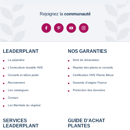
Rejoignez la
communauté
LEADERPLANT
NOS GARANTIES
La pépinière
Droit de rétractation
L'horticulture durable HVE
Reprise des plants et conseils
Conseils et idées jardin
Certification HVE Plante Bleue
Recrutement
Garantie d'origine France
Les catalogues
Protection des données
Contact
Les Bienfaits du végétal
SERVICES
GUIDE D'ACHAT
LEADERPLANT
PLANTES