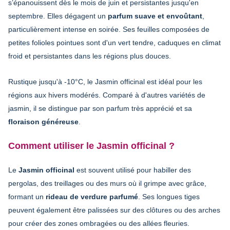
s’épanouissent dès le mois de juin et persistantes jusqu'en
septembre. Elles dégagent un
parfum suave et envoûtant
,
particulièrement intense en soirée. Ses feuilles composées de
petites folioles pointues sont d'un vert tendre, caduques en climat
froid et persistantes dans les régions plus douces.
Rustique jusqu'à -10°C, le Jasmin officinal est idéal pour les
régions aux hivers modérés. Comparé à d'autres variétés de
jasmin, il se distingue par son parfum très apprécié et sa
floraison généreuse
.
Comment utiliser le Jasmin officinal ?
Le
Jasmin officinal
est souvent utilisé pour habiller des
pergolas, des treillages ou des murs où il grimpe avec grâce,
formant un
rideau de verdure parfumé
. Ses longues tiges
peuvent également être palissées sur des clôtures ou des arches
pour créer des zones ombragées ou des allées fleuries.