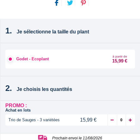
Je sélectionne la taille du plant
à partir de
Godet - Ecoplant
15,99 €
Je choisis les quantités
PROMO :
Achat en lots
15,99 €
Trio de Sauges - 3 variétées
Prochain envoi le 11/08/2026