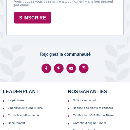
Vous pouvez vous désinscrire à tout moment via le lien présent
par email.
S'INSCRIRE
Rejoignez la
communauté
LEADERPLANT
NOS GARANTIES
La pépinière
Droit de rétractation
L'horticulture durable HVE
Reprise des plants et conseils
Conseils et idées jardin
Certification HVE Plante Bleue
Recrutement
Garantie d'origine France