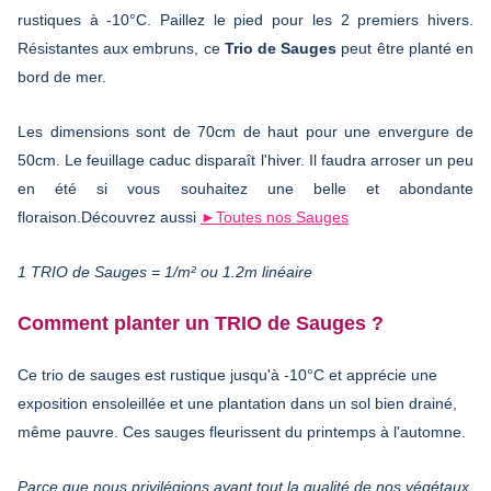
rustiques à -10°C. Paillez le pied pour les 2 premiers hivers.
Résistantes aux embruns, ce
Trio de Sauges
peut être planté en
bord de mer.
Les dimensions sont de 70cm de haut pour une envergure de
50cm. Le feuillage caduc disparaît l'hiver. Il faudra arroser un peu
en été si vous souhaitez une belle et abondante
floraison.Découvrez aussi
►Toutes nos Sauges
1 TRIO de Sauges = 1/m² ou 1.2m linéaire
Comment planter un TRIO de Sauges ?
Ce trio de sauges est rustique jusqu'à -10°C et apprécie une
exposition ensoleillée et une plantation dans un sol bien drainé,
même pauvre. Ces sauges fleurissent du printemps à l'automne.
Parce que nous privilégions avant tout la qualité de nos végétaux,