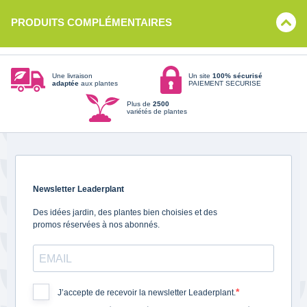
PRODUITS COMPLÉMENTAIRES
Une livraison
Un site
100% sécurisé
adaptée
aux plantes
PAIEMENT SECURISE
Plus de
2500
variétés de plantes
Newsletter Leaderplant
Des idées jardin, des plantes bien choisies et des
promos réservées à nos abonnés.
J’accepte de recevoir la newsletter Leaderplant.