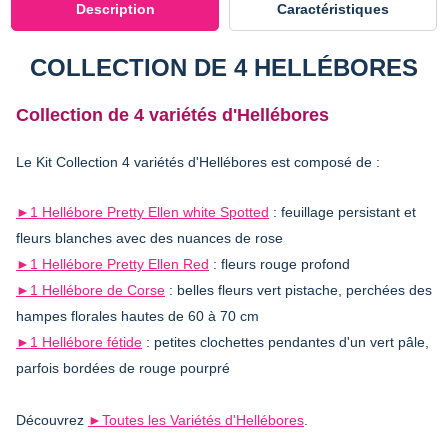
Description
Caractéristiques
COLLECTION DE 4 HELLÉBORES
Collection de 4 variétés d'Hellébores
Le Kit Collection 4 variétés d'Hellébores est composé de :
►
1 Hellébore Pretty Ellen white Spotted
: feuillage persistant et
fleurs blanches avec des nuances de rose
►1 Hellébore Pretty Ellen Red
: fleurs rouge profond
►1 Hellébore de Corse
: belles fleurs vert pistache, perchées des
hampes florales hautes de 60 à 70 cm
►1 Hellébore fétide
: petites clochettes pendantes d'un vert pâle,
parfois bordées de rouge pourpré
Découvrez
►Toutes les Variétés d'Hellébores
.