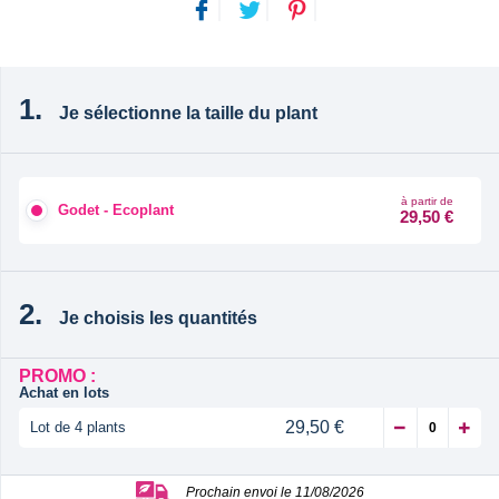
Je sélectionne la taille du plant
à partir de
Godet - Ecoplant
29,50 €
Je choisis les quantités
PROMO :
Achat en lots
29,50 €
Lot de 4 plants
Prochain envoi le 11/08/2026