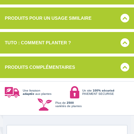
PRODUITS POUR UN USAGE SIMILAIRE
TUTO : COMMENT PLANTER ?
PRODUITS COMPLÉMENTAIRES
Une livraison
Un site
100% sécurisé
adaptée
aux plantes
PAIEMENT SECURISE
Plus de
2500
variétés de plantes