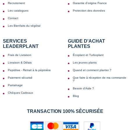
Recrutement
Garantie d'origine France
Les catalogues
Protection des données
Contact
Les Bienfaits du végétal
SERVICES
GUIDE D'ACHAT
LEADERPLANT
PLANTES
Frais de Livraison
Écoplant et Turboplant
Livraison & Délais
Les jeunes plants
Pepidrive - Retrait à la pépinière
Quand et comment planter ?
Paiement sécurisé
Que faire à réception de ma commande
?
Parrainage
Besoin d'Aide ?
Chèques Cadeaux
Blog
TRANSACTION 100% SÉCURISÉE