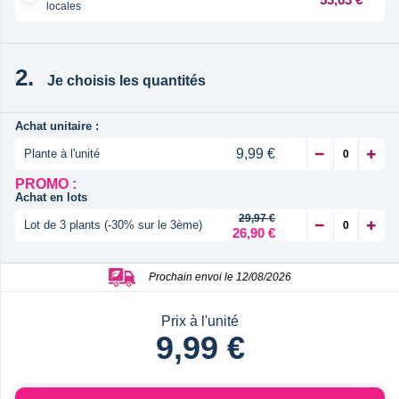
locales
Je choisis les quantités
Achat unitaire :
9,99 €
Plante à l'unité
PROMO :
Achat en lots
29,97 €
Lot de 3 plants (-30% sur le 3ème)
26,90 €
Prochain envoi le 12/08/2026
Prix à l'unité
9,99 €