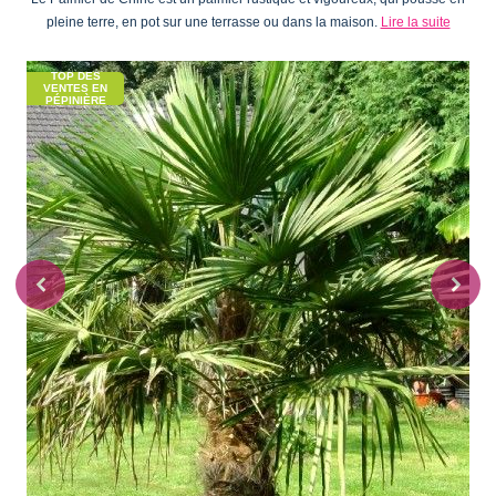
pleine terre, en pot sur une terrasse ou dans la maison.
Lire la suite
TOP DES
VENTES EN
PÉPINIÈRE