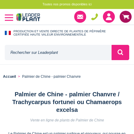
Toutes nos promos disponibles ici
PRODUCTION ET VENTE DIRECTE DE PLANTES DE PÉPINIÈRE
CERTIFIÉE HAUTE VALEUR ENVIRONNEMENTALE
Accueil
Palmier de Chine - palmier Chanvre
Palmier de Chine - palmier Chanvre /
Trachycarpus fortunei ou Chamaerops
excelsa
Vente en ligne de plants de Palmier de Chine
Le Palmier de Chine est un palmier rustique et vigoureux, qui pousse en