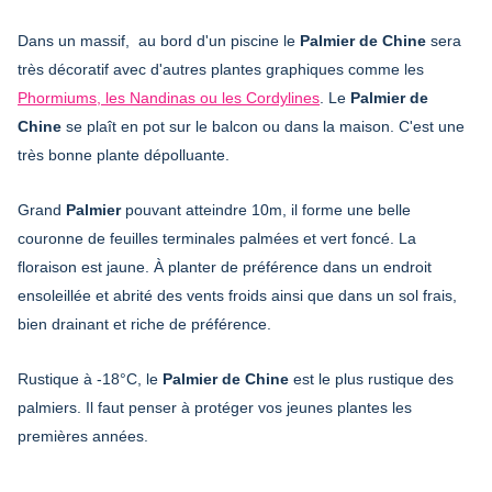
Dans un massif, au bord d'un piscine le
Palmier de Chine
sera
très décoratif avec d'autres plantes graphiques comme les
Phormiums, les Nandinas ou les Cordylines
. Le
Palmier de
Chine
se plaît en pot sur le balcon ou dans la maison. C'est une
très bonne plante dépolluante.
Grand
Palmier
pouvant atteindre 10m, il forme une belle
couronne de feuilles terminales palmées et vert foncé. La
floraison est jaune. À planter de préférence dans un endroit
ensoleillée et abrité des vents froids ainsi que dans un sol frais,
bien drainant et riche de préférence.
Rustique à -18°C, le
Palmier de Chine
est le plus rustique des
palmiers. Il faut penser à protéger vos jeunes plantes les
premières années.