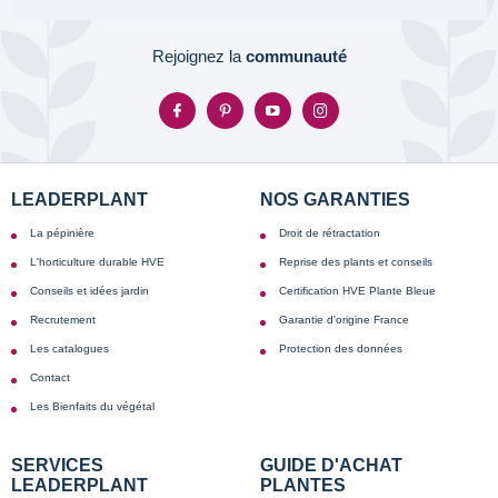
Rejoignez la
communauté
LEADERPLANT
NOS GARANTIES
La pépinière
Droit de rétractation
L'horticulture durable HVE
Reprise des plants et conseils
Conseils et idées jardin
Certification HVE Plante Bleue
Recrutement
Garantie d'origine France
Les catalogues
Protection des données
Contact
Les Bienfaits du végétal
SERVICES
GUIDE D'ACHAT
LEADERPLANT
PLANTES