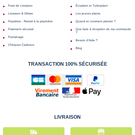
Frais de Livraison
Écoplant et Turboplant
Livraison & Délais
Les jeunes plants
Pepidrive - Retrait à la pépinière
Quand et comment planter ?
Paiement sécurisé
Que faire à réception de ma commande
?
Parrainage
Besoin d'Aide ?
Chèques Cadeaux
Blog
TRANSACTION 100% SÉCURISÉE
LIVRAISON