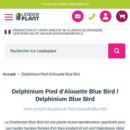
Toutes nos promos disponibles ici
PRODUCTION ET VENTE DIRECTE DE PLANTES DE PÉPINIÈRE
CERTIFIÉE HAUTE VALEUR ENVIRONNEMENTALE
Accueil
Delphinium Pied d'Alouette Blue Bird
Delphinium Pied d'Alouette Blue Bird /
Delphinium Blue Bird
Vente en ligne de plants de Pied d'Alouette Blue Bird
Le Delphinium Blue Bird est une plante vivace spectaculaire, appréciée pour
ses hautes hampes florales d'un bleu éclatant et son port majestueux. Idéal