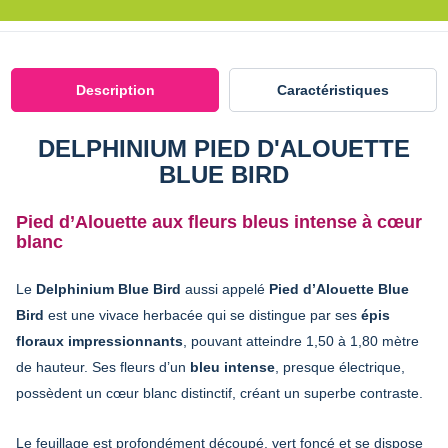
Description
Caractéristiques
DELPHINIUM PIED D'ALOUETTE
BLUE BIRD
Pied d’Alouette aux fleurs bleus intense à cœur
blanc
Le
Delphinium Blue Bird
aussi appelé
Pied d’Alouette Blue
Bird
est une vivace herbacée qui se distingue par ses
épis
floraux impressionnants
, pouvant atteindre 1,50 à 1,80 mètre
de hauteur. Ses fleurs d’un
bleu intense
, presque électrique,
possèdent un cœur blanc distinctif, créant un superbe contraste.
Le feuillage est profondément découpé, vert foncé et se dispose