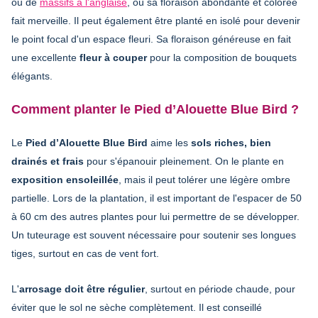
ou de
massifs à l'anglaise
, où sa floraison abondante et colorée
fait merveille. Il peut également être planté en isolé pour devenir
le point focal d'un espace fleuri. Sa floraison généreuse en fait
une excellente
fleur à couper
pour la composition de bouquets
élégants.
Comment planter le Pied d’Alouette Blue Bird ?
Le
Pied d’Alouette Blue Bird
aime les
sols riches, bien
drainés et frais
pour s'épanouir pleinement. On le plante en
exposition ensoleillée
, mais il peut tolérer une légère ombre
partielle. Lors de la plantation, il est important de l'espacer de 50
à 60 cm des autres plantes pour lui permettre de se développer.
Un tuteurage est souvent nécessaire pour soutenir ses longues
tiges, surtout en cas de vent fort.
L'
arrosage doit être régulier
, surtout en période chaude, pour
éviter que le sol ne sèche complètement. Il est conseillé