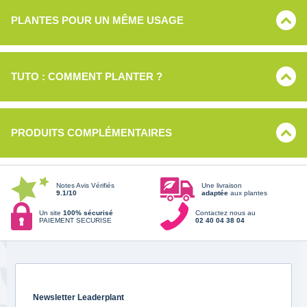
PLANTES POUR UN MÊME USAGE
TUTO : COMMENT PLANTER ?
PRODUITS COMPLÉMENTAIRES
Notes Avis Vérifiés
Une livraison
9.1/10
adaptée
aux plantes
Un site
100% sécurisé
Contactez nous au
PAIEMENT SECURISE
02 40 04 38 04
Newsletter Leaderplant