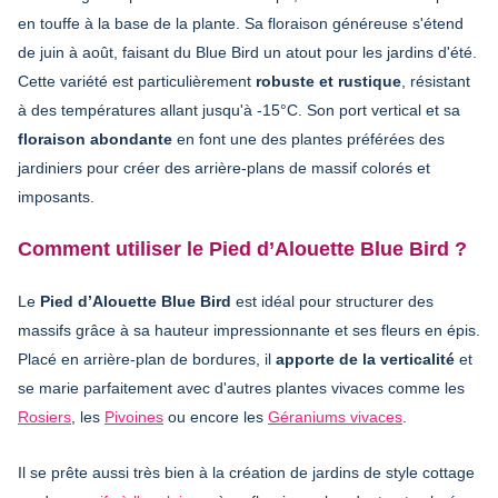
en touffe à la base de la plante. Sa floraison généreuse s'étend
de juin à août, faisant du Blue Bird un atout pour les jardins d'été.
Cette variété est particulièrement
robuste et rustique
, résistant
à des températures allant jusqu'à -15°C. Son port vertical et sa
floraison abondante
en font une des plantes préférées des
jardiniers pour créer des arrière-plans de massif colorés et
imposants.
Comment utiliser le Pied d’Alouette Blue Bird ?
Le
Pied d’Alouette Blue Bird
est idéal pour structurer des
massifs grâce à sa hauteur impressionnante et ses fleurs en épis.
Placé en arrière-plan de bordures, il
apporte de la verticalité
et
se marie parfaitement avec d'autres plantes vivaces comme les
Rosiers
, les
Pivoines
ou encore les
Géraniums vivaces
.
Il se prête aussi très bien à la création de jardins de style cottage