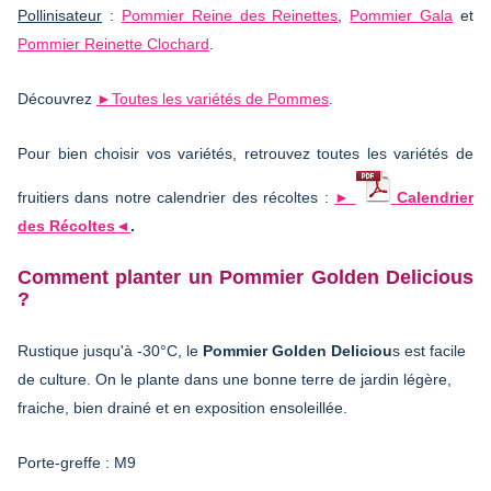
Pollinisateur
:
Pommier Reine des Reinettes
,
Pommier Gala
et
Pommier Reinette Clochard
.
Découvrez
►Toutes les variétés de Pommes
.
Pour bien choisir vos variétés, retrouvez toutes les variétés de
fruitiers dans notre calendrier des récoltes :
►
Calendrier
des Récoltes◄
.
Comment planter un Pommier Golden Delicious
?
Rustique jusqu'à -30°C, le
Pommier Golden Deliciou
s est facile
de culture. On le plante dans une bonne terre de jardin légère,
fraiche, bien drainé et en exposition ensoleillée.
Porte-greffe : M9