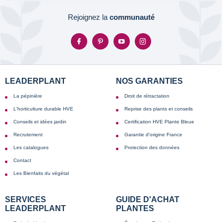
Rejoignez la
communauté
LEADERPLANT
NOS GARANTIES
La pépinière
Droit de rétractation
L'horticulture durable HVE
Reprise des plants et conseils
Conseils et idées jardin
Certification HVE Plante Bleue
Recrutement
Garantie d'origine France
Les catalogues
Protection des données
Contact
Les Bienfaits du végétal
SERVICES
GUIDE D'ACHAT
LEADERPLANT
PLANTES