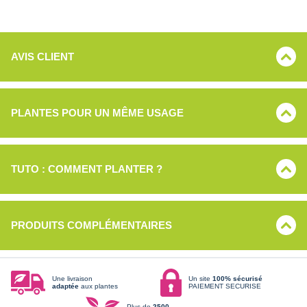
AVIS CLIENT
PLANTES POUR UN MÊME USAGE
TUTO : COMMENT PLANTER ?
PRODUITS COMPLÉMENTAIRES
Une livraison
Un site
100% sécurisé
adaptée
aux plantes
PAIEMENT SECURISE
Plus de
2500