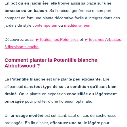
En
pot ou en jardinière
, elle trouve aussi sa place sur
une
terrasse ou un balcon
. Sa floraison généreuse et son port
compact en font une plante décorative facile à intégrer dans des
jardins de style
contemporain
ou
méditerranéen
.
Découvrez aussi
►
Toutes nos Potentilles
et
►
Tous nos Arbustes
à floraison blanche
Comment planter la Potentille blanche
Abbotswood ?
La
Potentille blanche
est une plante
peu exigeante
. Elle
s'épanouit dans
tout type de sol, à condition qu'il soit bien
drainé
. On la plante en exposition
ensoleillée ou légèrement
ombragée
pour profiter d'une floraison optimale.
Un
arrosage modéré
est suffisant, sauf en cas de sécheresse
prolongée. En fin d'hiver,
effectuez une taille légère
pour