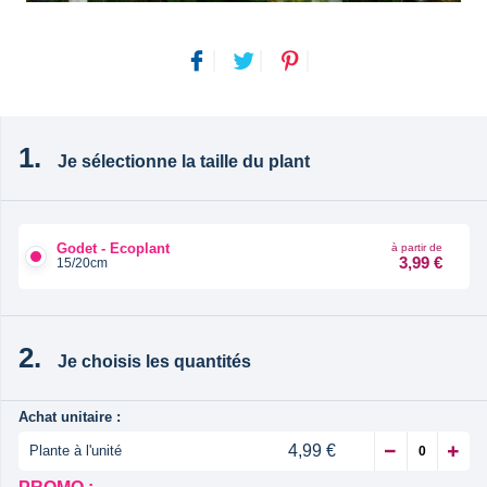
Je sélectionne la taille du plant
Godet - Ecoplant
à partir de
3,99 €
15/20cm
Je choisis les quantités
Achat unitaire :
4,99 €
Plante à l'unité