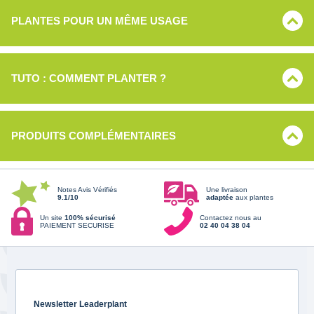
PLANTES POUR UN MÊME USAGE
TUTO : COMMENT PLANTER ?
PRODUITS COMPLÉMENTAIRES
Notes Avis Vérifiés
Une livraison
9.1/10
adaptée
aux plantes
Un site
100% sécurisé
Contactez nous au
PAIEMENT SECURISE
02 40 04 38 04
Newsletter Leaderplant