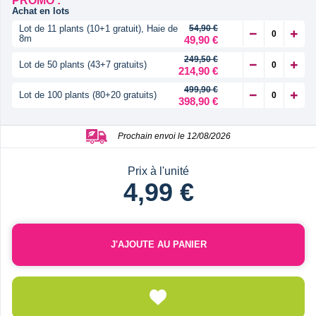
PROMO :
Achat en lots
Lot de 11 plants (10+1 gratuit), Haie de
54,90 €
8m
49,90 €
249,50 €
Lot de 50 plants (43+7 gratuits)
214,90 €
499,90 €
Lot de 100 plants (80+20 gratuits)
398,90 €
Prochain envoi le 12/08/2026
Prix à l'unité
4,99 €
J'AJOUTE AU PANIER