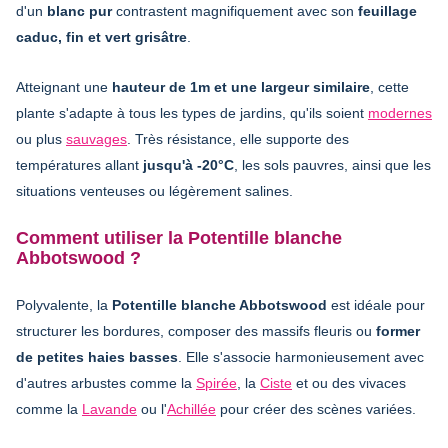
d'un
blanc pur
contrastent magnifiquement avec son
feuillage
caduc, fin et vert grisâtre
.
Atteignant une
hauteur de 1m et une largeur similaire
, cette
plante s'adapte à tous les types de jardins, qu'ils soient
modernes
ou plus
sauvages
. Très résistance, elle supporte des
températures allant
jusqu'à -20°C
, les sols pauvres, ainsi que les
situations venteuses ou légèrement salines.
Comment utiliser la Potentille blanche
Abbotswood ?
Polyvalente, la
Potentille blanche Abbotswood
est idéale pour
structurer les bordures, composer des massifs fleuris ou
former
de petites haies basses
. Elle s'associe harmonieusement avec
d'autres arbustes comme la
Spirée
, la
Ciste
et ou des vivaces
comme la
Lavande
ou l'
Achillée
pour créer des scènes variées.