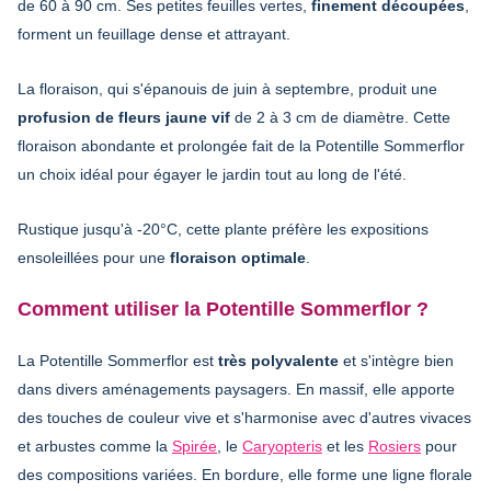
de 60 à 90 cm. Ses petites feuilles vertes,
finement découpées
,
forment un feuillage dense et attrayant.
La floraison, qui s'épanouis de juin à septembre, produit une
profusion de fleurs jaune vif
de 2 à 3 cm de diamètre. Cette
floraison abondante et prolongée fait de la Potentille Sommerflor
un choix idéal pour égayer le jardin tout au long de l'été.
Rustique jusqu'à -20°C, cette plante préfère les expositions
ensoleillées pour une
floraison optimale
.
Comment utiliser la Potentille Sommerflor ?
La Potentille Sommerflor est
très polyvalente
et s'intègre bien
dans divers aménagements paysagers. En massif, elle apporte
des touches de couleur vive et s'harmonise avec d'autres vivaces
et arbustes comme la
Spirée
, le
Caryopteris
et les
Rosiers
pour
des compositions variées. En bordure, elle forme une ligne florale