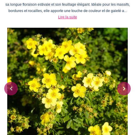
sa longue floraison estivale et son feuillage élégant. Idéale pour les massifs,
bordures et rocailles, elle apporte une touche de couleur et de gaieté a...
Lire la suite