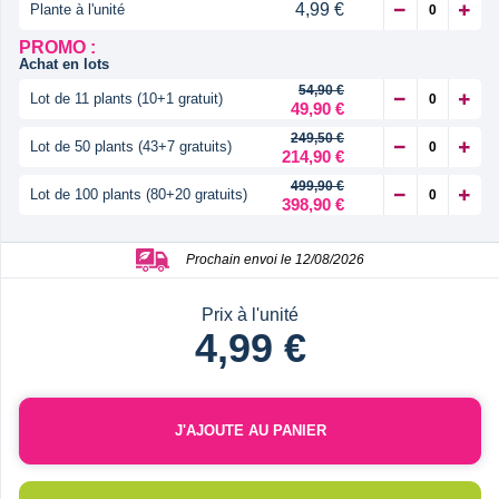
4,99 €
Plante à l'unité
PROMO :
Achat en lots
54,90 €
Lot de 11 plants (10+1 gratuit)
49,90 €
249,50 €
Lot de 50 plants (43+7 gratuits)
214,90 €
499,90 €
Lot de 100 plants (80+20 gratuits)
398,90 €
Prochain envoi le 12/08/2026
Prix à l'unité
4,99 €
J'AJOUTE AU PANIER