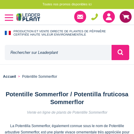
Toutes nos promos disponibles ici
PRODUCTION ET VENTE DIRECTE DE PLANTES DE PÉPINIÈRE
CERTIFIÉE HAUTE VALEUR ENVIRONNEMENTALE
Accueil
Potentille Sommerflor
Potentille Sommerflor / Potentilla fruticosa
Sommerflor
Vente en ligne de plants de Potentille Sommerflor
La Potentilla Sommerflor, également connue sous le nom de Potentille
arbustive Sommerflor, est une plante vivace ornementale très appréciée pour