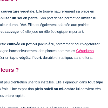
a
couverture végétale
. Elle trouve naturellement sa place en
biliser un sol en pente
. Son port dense permet de
limiter le
ouleur durant l’été. Elle est également adaptée aux prairies
 et sauvage
, où elle joue un rôle écologique important.
 être
cultivée en pot ou jardinière
, notamment pour végétaliser
compagne harmonieusement des plantes comme les
Géraniums
réer un
tapis végétal fleuri
, durable et rustique, sans efforts.
leurs ?
t peu d’entretien une fois installée. Elle s’épanouit dans
tout type
à frais. Une exposition
plein soleil ou mi-ombre
lui convient très
uverture rapide.