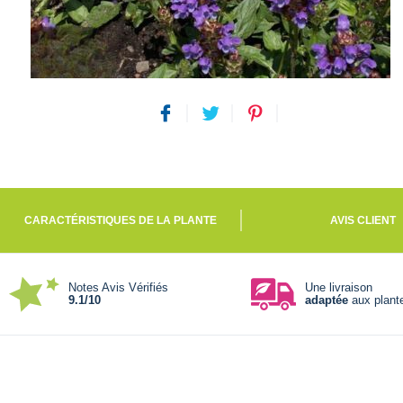
CARACTÉRISTIQUES DE LA PLANTE
AVIS CLIENT
Notes Avis Vérifiés
Une livraison
9.1/10
adaptée
aux plant