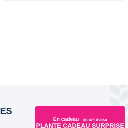
DES
En cadeau
dès 60 € d'achat
PLANTE CADEAU SURPRISE