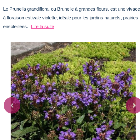
Le Prunella grandiflora, ou Brunelle à grandes fleurs, est une vivace
à floraison estivale violette, idéale pour les jardins naturels, prairi
ensoleillées.
Lire la suite