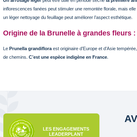
Un arrosage léger
peut être utile en période sèche
la première a
inflorescences fanées peut stimuler une remontée florale, mais elle pe
un léger nettoyage du feuillage peut améliorer l’aspect esthétique.
Origine de la Brunelle à grandes fleurs :
Le
Prunella grandiflora
est originaire d’Europe et d’Asie tempérée,
de chemins.
C’est une espèce indigène en France
.
AV
LES ENGAGEMENTS
LEADERPLANT