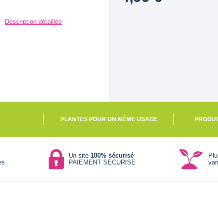
Description détaillée
PLANTES POUR UN MÊME USAGE
PRODUI
Un site
100% sécurisé
Pl
es
PAIEMENT SECURISE
var