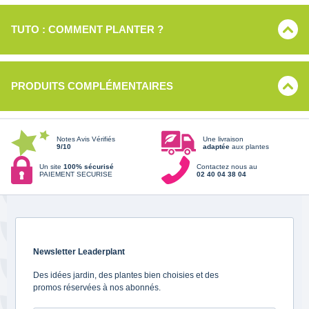
TUTO : COMMENT PLANTER ?
PRODUITS COMPLÉMENTAIRES
Notes Avis Vérifiés
Une livraison
9/10
adaptée
aux plantes
Un site
100% sécurisé
Contactez nous au
PAIEMENT SECURISE
02 40 04 38 04
Newsletter Leaderplant
Des idées jardin, des plantes bien choisies et des
promos réservées à nos abonnés.