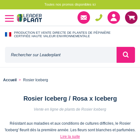
Toutes nos promos disponibles ici
PRODUCTION ET VENTE DIRECTE DE PLANTES DE PÉPINIÈRE
CERTIFIÉE HAUTE VALEUR ENVIRONNEMENTALE
Accueil
Rosier Iceberg
Rosier Iceberg / Rosa x Iceberg
Vente en ligne de plants de Rosier Iceberg
Résistant aux maladies et aux conditions de cultures difficiles, le Rosier
'Iceberg' fleurit dès la première année. Les fleurs sont blanches et parfumées.
Lire la suite