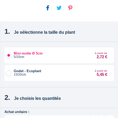
Je sélectionne la taille du plant
Mini-motte Ø 5cm
à partir de
2,72 €
5/10cm
Godet - Ecoplant
à partir de
5,45 €
15/20cm
Je choisis les quantités
Achat unitaire :