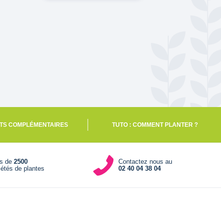
TS COMPLÉMENTAIRES
TUTO : COMMENT PLANTER ?
us de
2500
Contactez nous au
iétés de plantes
02 40 04 38 04