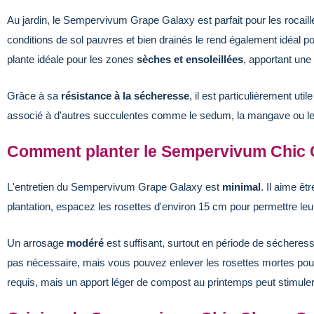
Au jardin, le Sempervivum Grape Galaxy est parfait pour les rocaill
conditions de sol pauvres et bien drainés le rend également idéal pou
plante idéale pour les zones
sèches et ensoleillées
, apportant une
Grâce à sa
résistance à la sécheresse
, il est particulièrement uti
associé à d'autres succulentes comme le sedum, la mangave ou le
Comment planter le Sempervivum Chic
L'entretien du Sempervivum Grape Galaxy est
minimal
. Il aime êt
plantation, espacez les rosettes d'environ 15 cm pour permettre le
Un arrosage
modéré
est suffisant, surtout en période de sécheresse 
pas nécessaire, mais vous pouvez enlever les rosettes mortes pour 
requis, mais un apport léger de compost au printemps peut stimule