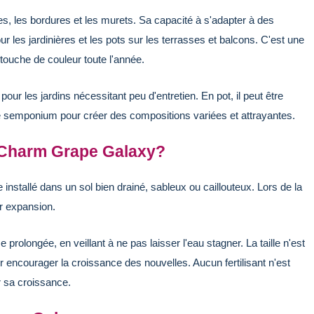
es, les bordures et les murets. Sa capacité à s'adapter à des
r les jardinières et les pots sur les terrasses et balcons. C'est une
 touche de couleur toute l'année.
le pour les jardins nécessitant peu d'entretien. En pot, il peut être
 semponium pour créer des compositions variées et attrayantes.
 Charm Grape Galaxy?
re installé dans un sol bien drainé, sableux ou caillouteux. Lors de la
ur expansion.
prolongée, en veillant à ne pas laisser l'eau stagner. La taille n'est
encourager la croissance des nouvelles. Aucun fertilisant n'est
r sa croissance.