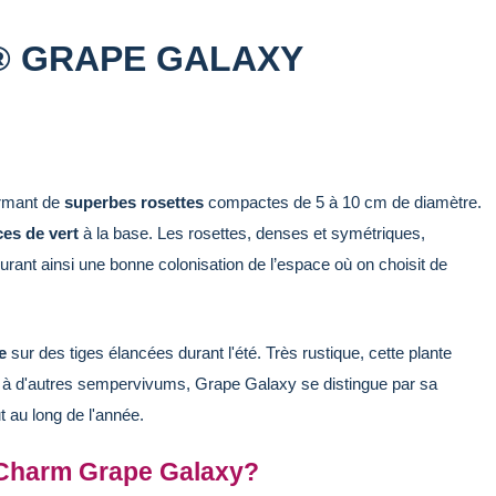
® GRAPE GALAXY
rmant de
superbes rosettes
compactes de 5 à 10 cm de diamètre.
es de vert
à la base. Les rosettes, denses et symétriques,
rant ainsi une bonne colonisation de l’espace où on choisit de
e
sur des tiges élancées durant l'été. Très rustique, cette plante
t à d'autres sempervivums, Grape Galaxy se distingue par sa
t au long de l'année.
 Charm Grape Galaxy?