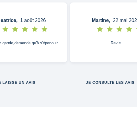
eatrice,
1 août 2026
Martine,
22 mai 20
n garnie,demande qu'à s'épanouir
Ravie
E LAISSE UN AVIS
JE CONSULTE LES AVIS