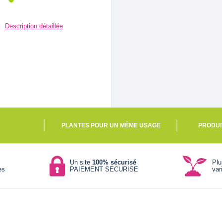
Description détaillée
PLANTES POUR UN MÊME USAGE
PRODUI
Un site
100% sécurisé
Pl
es
PAIEMENT SECURISE
var