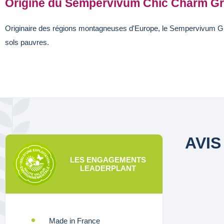
Origine du Sempervivum Chic Charm Gr
Originaire des régions montagneuses d'Europe, le Sempervivum Gra
sols pauvres.
AVIS
LES ENGAGEMENTS
LEADERPLANT
Made in France