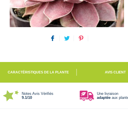
CARACTÉRISTIQUES DE LA PLANTE
AVIS CLIENT
Notes Avis Vérifiés
Une livraison
9.1/10
adaptée
aux plant