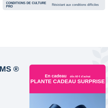
CONDITIONS DE CULTURE
Résistant aux conditions difficiles
PRO
RMS ®
En cadeau
dès 60 € d'achat
PLANTE CADEAU SURPRISE