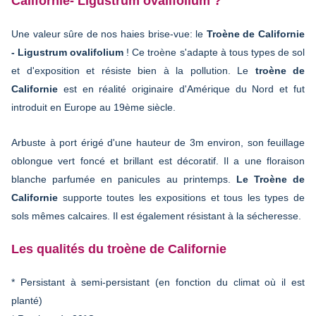
Californie- Ligustrum ovalifolium ?
Une valeur sûre de nos haies brise-vue: le
Troène de Californie
- Ligustrum ovalifolium
! Ce troène s'adapte à tous types de sol
et d'exposition et résiste bien à la pollution. Le
troène de
Californie
est en réalité originaire d'Amérique du Nord et fut
introduit en Europe au 19ème siècle.
Arbuste à port érigé d'une hauteur de 3m environ, son feuillage
oblongue vert foncé et brillant est décoratif. Il a une floraison
blanche parfumée en panicules au printemps.
Le Troène de
Californie
supporte toutes les expositions et tous les types de
sols mêmes calcaires. Il est également résistant à la sécheresse.
Les qualités du troène de Californie
* Persistant à semi-persistant (en fonction du climat où il est
planté)