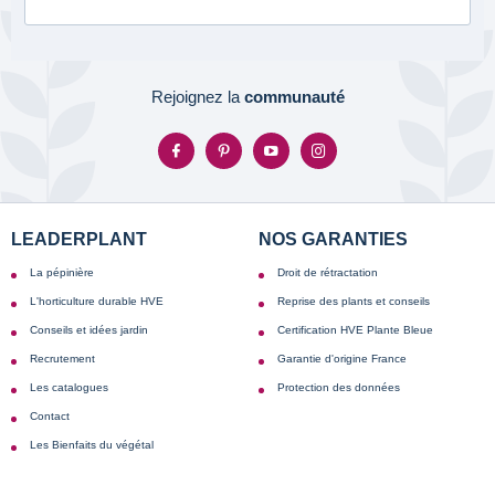
Rejoignez la
communauté
LEADERPLANT
NOS GARANTIES
La pépinière
Droit de rétractation
L'horticulture durable HVE
Reprise des plants et conseils
Conseils et idées jardin
Certification HVE Plante Bleue
Recrutement
Garantie d'origine France
Les catalogues
Protection des données
Contact
Les Bienfaits du végétal