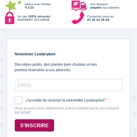
Notes Avis Vérifiés
Une livraison
9.1/10
adaptée
aux plantes
Un site
100% sécurisé
Contactez nous au
PAIEMENT SECURISE
02 40 04 38 04
Newsletter Leaderplant
Des idées jardin, des plantes bien choisies et des
promos réservées à nos abonnés.
J’accepte de recevoir la newsletter Leaderplant.
Vous pouvez vous désinscrire à tout moment via le lien présent
par email.
S'INSCRIRE