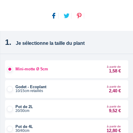
Je sélectionne la taille du plant
à partir de
Mini-motte Ø 5cm
1,58 €
Godet - Ecoplant
à partir de
2,40 €
10/15cm retaillés
Pot de 2L
à partir de
9,52 €
20/30cm
Pot de 4L
à partir de
12,80 €
30/40cm