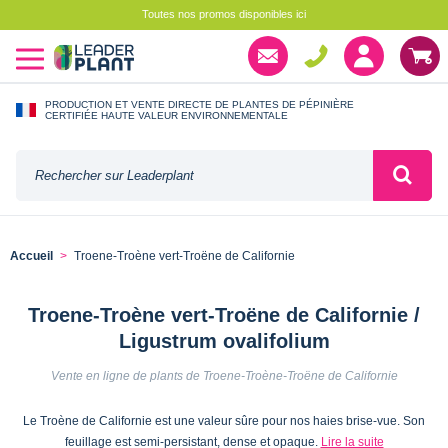
Toutes nos promos disponibles ici
PRODUCTION ET VENTE DIRECTE DE PLANTES DE PÉPINIÈRE
CERTIFIÉE HAUTE VALEUR ENVIRONNEMENTALE
Accueil
Troene-Troène vert-Troëne de Californie
Troene-Troène vert-Troëne de Californie /
Ligustrum ovalifolium
Vente en ligne de plants de Troene-Troène-Troëne de Californie
Le Troène de Californie est une valeur sûre pour nos haies brise-vue. Son
feuillage est semi-persistant, dense et opaque.
Lire la suite