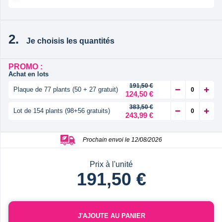
Je choisis les quantités
PROMO :
Achat en lots
191,50 €
Plaque de 77 plants (50 + 27 gratuit)
124,50 €
383,50 €
Lot de 154 plants (98+56 gratuits)
243,99 €
Prochain envoi le 12/08/2026
Prix à l'unité
191,50 €
J'AJOUTE AU PANIER