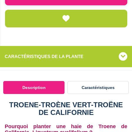
CARACTÉRISTIQUES DE LA PLANTE
Description
Caractéristiques
TROENE-TROÈNE VERT-TROËNE
DE CALIFORNIE
Pourquoi planter une haie de Troene de