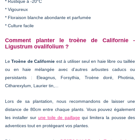
* Rustique à -20°C
* Vigoureux
* Floraison blanche abondante et parfumée
* Culture facile
Comment planter le troène de Californie -
Ligustrum ovalifolium ?
Le
Troène de Californie
est à utiliser seul en haie libre ou taillée
ou en haie mélangée avec d'autres arbustes caducs ou
persistants : Eleagnus, Forsythia, Troène doré, Photinia,
Citharexylum, Laurier tin,...
Lors de sa plantation, nous recommandons de laisser une
distance de 80cm entre chaque plants. Vous pouvez également
les installer sur
une toile de paillage
qui limitera la pousse des
adventices tout en protégeant vos plantes.