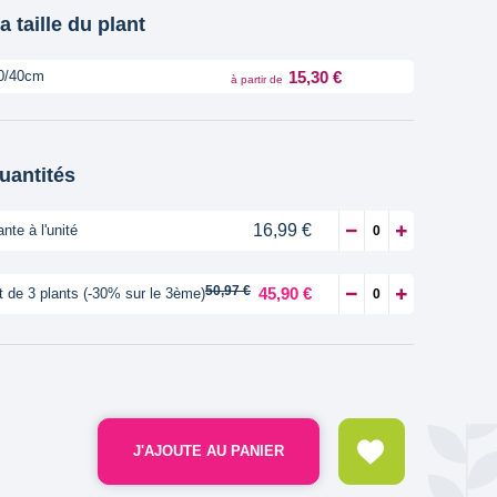
a taille du plant
15,30 €
0/40cm
à partir de
quantités
16,99 €
ante à l'unité
50,97 €
45,90 €
t de 3 plants (-30% sur le 3ème)
J'AJOUTE AU PANIER