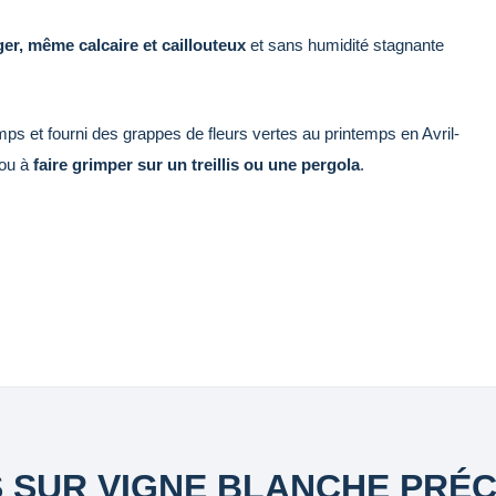
ger, même calcaire et caillouteux
et sans humidité stagnante
temps et fourni des grappes de fleurs vertes au printemps en Avril-
 ou à
faire grimper sur un treillis ou une pergola
.
S SUR VIGNE BLANCHE PRÉ