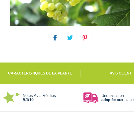
CARACTÉRISTIQUES DE LA PLANTE
AVIS CLIENT
Notes Avis Vérifiés
Une livraison
9.1/10
adaptée
aux plant