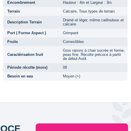
Encombrement
Hauteur : 4m et Largeur : 3m
Terrain
Calcaire, Tous types de terrain
Drainé et léger, même caillouteux et
Description Terrain
calcaire
Port ( Forme Aspect )
Grimpant
Fruits
Comestibles
Gros raisins à chair sucrée et ferme,
Caractérisation fruit
peau fine. Récolte précoce à partir
de début Août.
Période récolte (mois)
08
Besoin en eau
Moyen (+)
COCE