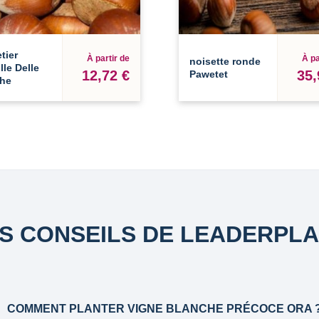
tier
À partir de
À pa
noisette ronde
lle Delle
12,72 €
35,
Pawetet
he
S CONSEILS DE LEADERPL
COMMENT PLANTER VIGNE BLANCHE PRÉCOCE ORA 