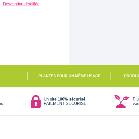
Description détaillée
PLANTES POUR UN MÊME USAGE
PRODUI
Un site
100% sécurisé
Pl
es
PAIEMENT SECURISE
var