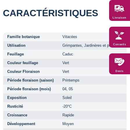
CARACTÉRISTIQUES
Livraison
Famille botanique
Vitacées
Conseils
Utilisation
Grimpantes, Jardinères et pots
Feuillage
Caduc
Couleur feuillage
Vert
Couleur Floraison
Vert
Devis
Période floraison (saison)
Printemps
Période floraison (mois)
04, 05
Exposition
Soleil
Rusticité
-20°C
Croissance
Rapide
Développement
Moyen