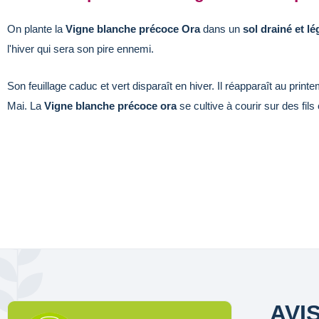
On plante la
Vigne blanche précoce Ora
dans un
sol drainé et lé
l'hiver qui sera son pire ennemi.
Son feuillage caduc et vert disparaît en hiver. Il réapparaît au prin
Mai. La
Vigne blanche précoce ora
se cultive à courir sur des fils
AVI