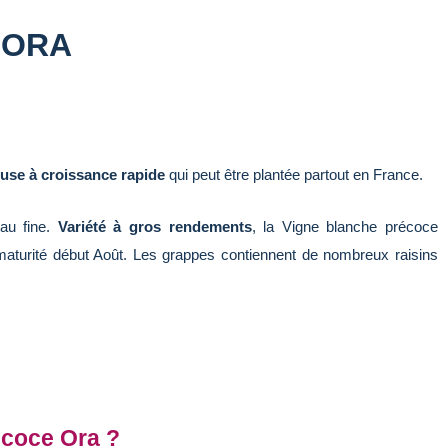
 ORA
use à croissance rapide
qui peut être plantée partout en France.
au fine.
Variété à gros rendements
, la Vigne blanche précoce
maturité début Août. Les grappes contiennent de nombreux raisins
écoce Ora ?