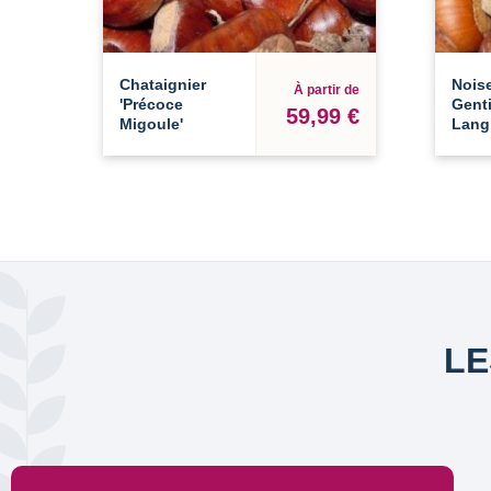
Chataignier
Noise
À partir de
'Précoce
Genti
59,99 €
Migoule'
Lang
LE