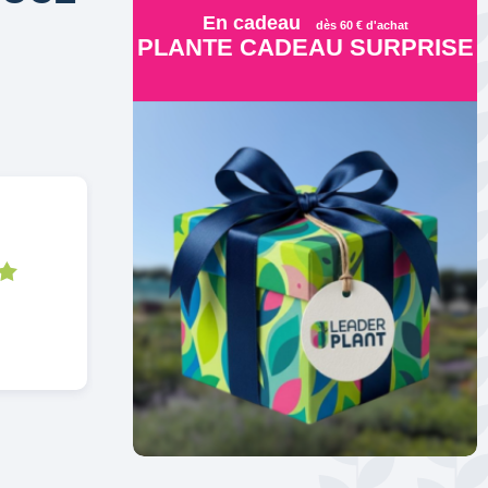
En cadeau
dès 60 € d'achat
PLANTE CADEAU SURPRISE