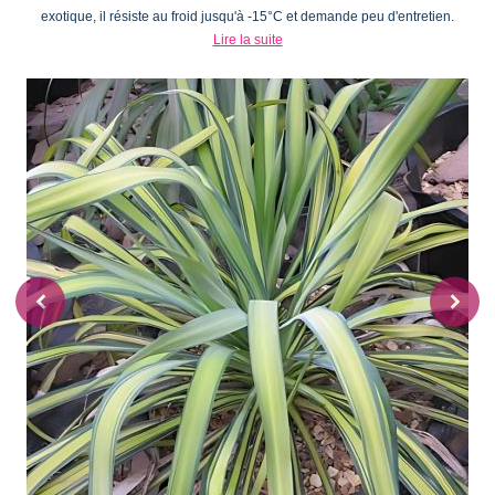
exotique, il résiste au froid jusqu'à -15°C et demande peu d'entretien.
Lire la suite