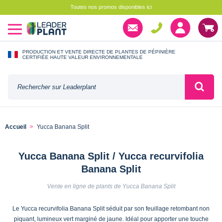
Toutes nos promos disponibles ici
PRODUCTION ET VENTE DIRECTE DE PLANTES DE PÉPINIÈRE
CERTIFIÉE HAUTE VALEUR ENVIRONNEMENTALE
Accueil
Yucca Banana Split
Yucca Banana Split / Yucca recurvifolia
Banana Split
Vente en ligne de plants de Yucca Banana Split
Le Yucca recurvifolia Banana Split séduit par son feuillage retombant non
piquant, lumineux vert marginé de jaune. Idéal pour apporter une touche