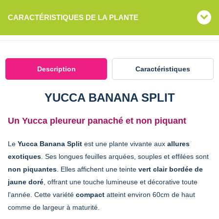
CARACTÉRISTIQUES DE LA PLANTE
Description
Caractéristiques
YUCCA BANANA SPLIT
Un Yucca pleureur panaché et non piquant
Le
Yucca Banana Split
est une plante vivante aux
allures
exotiques
. Ses longues feuilles arquées, souples et effilées sont
non piquantes
. Elles affichent une teinte
vert clair bordée de
jaune doré
, offrant une touche lumineuse et décorative toute
l'année. Cette variété
compact
atteint environ 60cm de haut
comme de largeur à maturité.