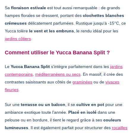
Sa
floraison estivale
est tout aussi remarquable : de grands
hampes florales se dressent, portant des
clochettes blanches
crémeuses
délicatement parfumées. Rustique jusqu'à -15°C, ce
Yucca tolère
le vent et les embruns
, le rendu idéal pour les
jardins côtiers
.
Comment utiliser le Yucca Banana Split ?
Le
Yucca Banana Split
s'intègre parfaitement dans les
jardins
contemporains
,
méditerranéens ou secs
. En massif, il crée des
contrastes saisissants aux côtés de
graminées
ou de
vivaces
fleuries
.
Sur une
terrasse ou un balcon
, il se
cultive en pot
pour une
ambiance exotique toute l'année.
Placé en isolé
dans une
pelouse ou en bordure, il tient le regard grâce à ses
couleurs
lumineuses
. Il est également parfait pour structurer des
rocailles