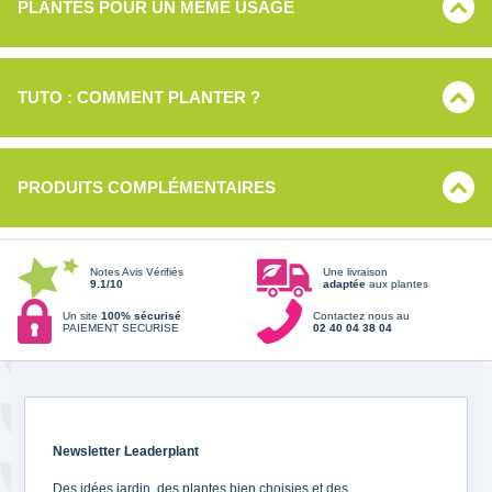
PLANTES POUR UN MÊME USAGE
TUTO : COMMENT PLANTER ?
PRODUITS COMPLÉMENTAIRES
Notes Avis Vérifiés
Une livraison
9.1/10
adaptée
aux plantes
Un site
100% sécurisé
Contactez nous au
PAIEMENT SECURISE
02 40 04 38 04
Newsletter Leaderplant
Des idées jardin, des plantes bien choisies et des