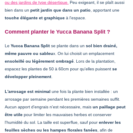
ou des jardins de type désertique.
Peu exigeant, il se plaît aussi
bien dans un
petit jardin que dans un patio
, apportant une
touche élégante et graphique
à l'espace.
Comment planter le Yucca Banana Split ?
Le
Yucca Banana Split
se plante dans un
sol bien drainé,
même pauvre ou sableu
x. On lui choisit un emplacement
ensoleillé ou légèrement ombragé
. Lors de la plantation,
espacez les plantes de 50 à 60cm pour qu'elles puissent
se
développer pleinement
.
L'arrosage est minimal
une fois la plante bien installée : un
arrosage par semaine pendant les premières semaines suffit.
Aucun apport d'engrais n'est nécessaire, mais
un paillage peut
être utile
pour limiter les mauvaises herbes et conserver
l'humidité du sol. La taille est superflue, sauf pour
enlever les
feuilles sèches ou les hampes florales fanées
, afin de