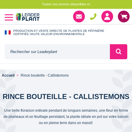
Toutes nos promos disponibles ici
PRODUCTION ET VENTE DIRECTE DE PLANTES DE PÉPINIÈRE
CERTIFIÉE HAUTE VALEUR ENVIRONNEMENTALE
Accueil
Rince bouteille - Callistemons
RINCE BOUTEILLE - CALLISTEMONS
Une belle floraison estivale pendant de longues semaines, une fleur en forme
de plumeaux et un feuillage persistant, la plante idéale en pot sur votre balcon
ou en pleine terre dans un massif.