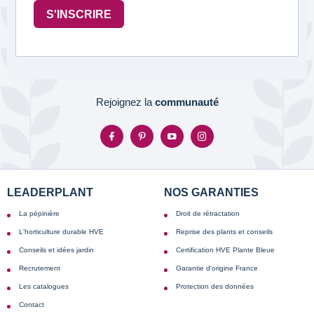
S'INSCRIRE
Rejoignez la
communauté
LEADERPLANT
NOS GARANTIES
La pépinière
Droit de rétractation
L'horticulture durable HVE
Reprise des plants et conseils
Conseils et idées jardin
Certification HVE Plante Bleue
Recrutement
Garantie d'origine France
Les catalogues
Protection des données
Contact