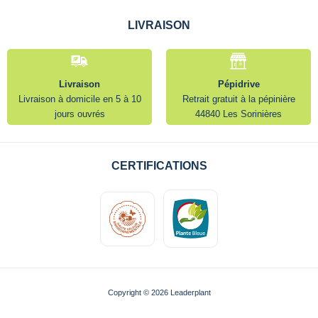
LIVRAISON
Livraison
Pépidrive
Livraison à domicile en 5 à 10
Retrait gratuit à la pépinière
jours ouvrés
44840 Les Sorinières
CERTIFICATIONS
Copyright © 2026 Leaderplant