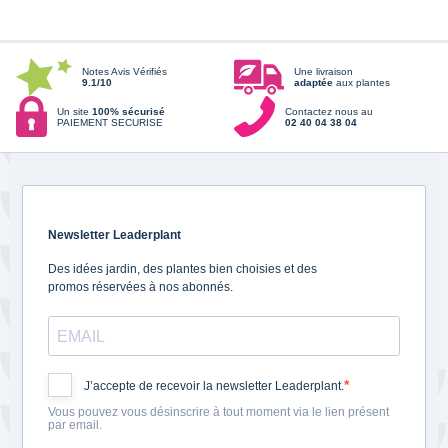
Notes Avis Vérifiés
Une livraison
9.1/10
adaptée
aux plantes
Un site
100% sécurisé
Contactez nous au
PAIEMENT SECURISE
02 40 04 38 04
Newsletter Leaderplant
Des idées jardin, des plantes bien choisies et des
promos réservées à nos abonnés.
J’accepte de recevoir la newsletter Leaderplant.
Vous pouvez vous désinscrire à tout moment via le lien présent
par email.