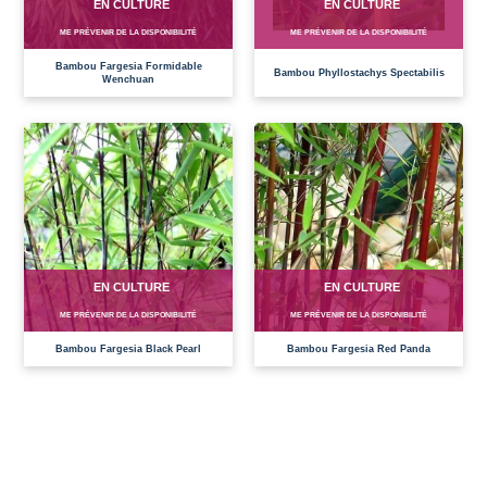
EN CULTURE
EN CULTURE
ME PRÉVENIR DE LA DISPONIBILITÉ
ME PRÉVENIR DE LA DISPONIBILITÉ
Bambou Fargesia Formidable
Bambou Phyllostachys Spectabilis
Wenchuan
EN CULTURE
EN CULTURE
ME PRÉVENIR DE LA DISPONIBILITÉ
ME PRÉVENIR DE LA DISPONIBILITÉ
Bambou Fargesia Black Pearl
Bambou Fargesia Red Panda