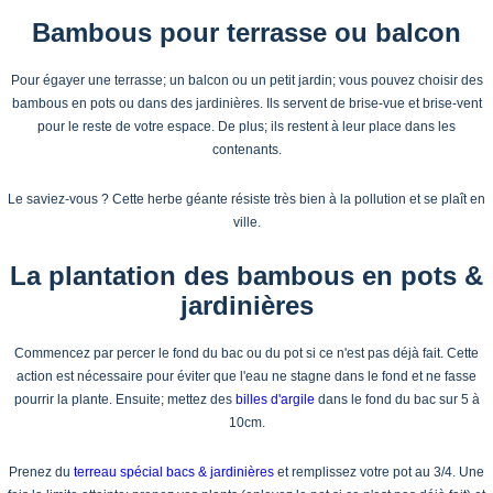
Bambous pour terrasse ou balcon
Pour égayer une terrasse; un balcon ou un petit jardin; vous pouvez choisir des
bambous en pots ou dans des jardinières. Ils servent de brise-vue et brise-vent
pour le reste de votre espace. De plus; ils restent à leur place dans les
contenants.
Le saviez-vous ? Cette herbe géante résiste très bien à la pollution et se plaît en
ville.
La plantation des bambous en pots &
jardinières
Commencez par percer le fond du bac ou du pot si ce n'est pas déjà fait. Cette
action est nécessaire pour éviter que l'eau ne stagne dans le fond et ne fasse
pourrir la plante. Ensuite; mettez des
billes d'argile
dans le fond du bac sur 5 à
10cm.
Prenez du
terreau spécial bacs & jardinières
et remplissez votre pot au 3/4. Une