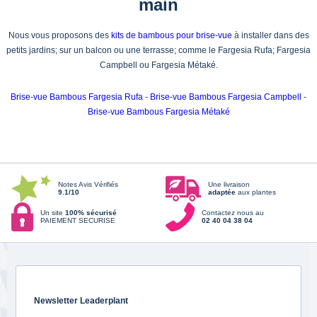
main
Nous vous proposons des
kits de bambous pour brise-vue
à installer dans des
petits jardins; sur un balcon ou une terrasse; comme le Fargesia Rufa; Fargesia
Campbell ou Fargesia Métaké.
Brise-vue Bambous Fargesia Rufa
-
Brise-vue Bambous Fargesia Campbell
-
Brise-vue Bambous Fargesia Métaké
Notes Avis Vérifiés
Une livraison
9.1/10
adaptée
aux plantes
Un site
100% sécurisé
Contactez nous au
PAIEMENT SECURISE
02 40 04 38 04
Newsletter Leaderplant