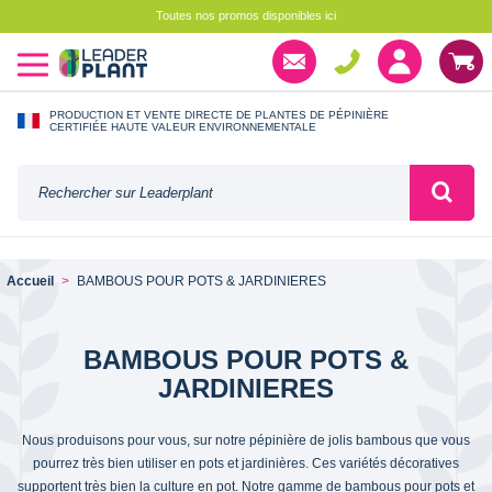
Toutes nos promos disponibles ici
PRODUCTION ET VENTE DIRECTE DE PLANTES DE PÉPINIÈRE
CERTIFIÉE HAUTE VALEUR ENVIRONNEMENTALE
Accueil
BAMBOUS POUR POTS & JARDINIERES
BAMBOUS POUR POTS &
JARDINIERES
Nous produisons pour vous, sur notre pépinière de jolis bambous que vous
pourrez très bien utiliser en pots et jardinières. Ces variétés décoratives
supportent très bien la culture en pot. Notre gamme de bambous pour pots et