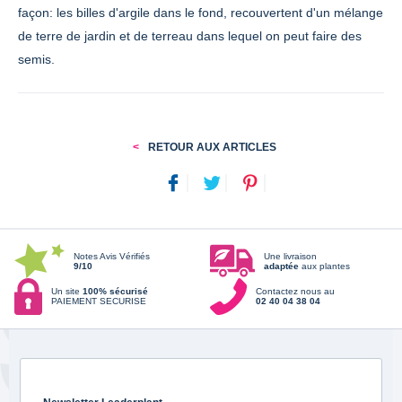
façon: les billes d'argile dans le fond, recouvertent d'un mélange
de terre de jardin et de terreau dans lequel on peut faire des
semis.
RETOUR AUX ARTICLES
Notes Avis Vérifiés
Une livraison
9/10
adaptée
aux plantes
Un site
100% sécurisé
Contactez nous au
PAIEMENT SECURISE
02 40 04 38 04