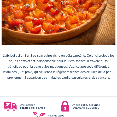
L’abricot est un fruit très sain et très riche en bêta carotène. Celui-ci protège les
os, les dents et est indispensable pour leur croissance. Il s’avère aussi
bénéfique pour la peau et les muqueuses. L’abricot possède différentes
vitamines (C et pro A) qui veillent à la régénérescence des cellules de la peau,
préviennent l’apparition des maladies cardio-vasculaires et des cancers.
Une livraison
Un site
100% sécurisé
adaptée
aux plantes
PAIEMENT SECURISE
Plus de
2500