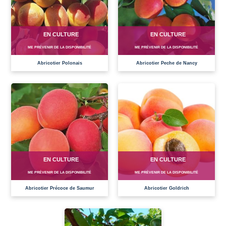
EN CULTURE
EN CULTURE
ME PRÉVENIR DE LA DISPONIBILITÉ
ME PRÉVENIR DE LA DISPONIBILITÉ
Abricotier Polonais
Abricotier Peche de Nancy
EN CULTURE
EN CULTURE
ME PRÉVENIR DE LA DISPONIBILITÉ
ME PRÉVENIR DE LA DISPONIBILITÉ
Abricotier Précoce de Saumur
Abricotier Goldrich