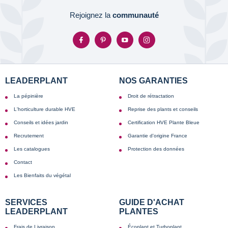
Rejoignez la
communauté
LEADERPLANT
NOS GARANTIES
La pépinière
Droit de rétractation
L'horticulture durable HVE
Reprise des plants et conseils
Conseils et idées jardin
Certification HVE Plante Bleue
Recrutement
Garantie d'origine France
Les catalogues
Protection des données
Contact
Les Bienfaits du végétal
SERVICES
GUIDE D'ACHAT
LEADERPLANT
PLANTES
Frais de Livraison
Écoplant et Turboplant