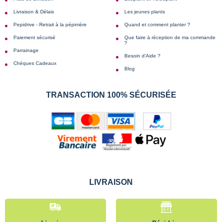
Livraison & Délais
Les jeunes plants
Pepidrive - Retrait à la pépinière
Quand et comment planter ?
Paiement sécurisé
Que faire à réception de ma commande
?
Parrainage
Besoin d'Aide ?
Chèques Cadeaux
Blog
TRANSACTION 100% SÉCURISÉE
LIVRAISON