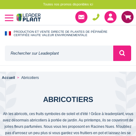
Toutes nos promos disponibles ici
PRODUCTION ET VENTE DIRECTE DE PLANTES DE PÉPINIÈRE
CERTIFIÉE HAUTE VALEUR ENVIRONNEMENTALE
Accueil
Abricotiers
ABRICOTIERS
Ah les abricots, ces fruits symboles de soleil et d'été ! Grâce à leaderplant, vous
avez désormais abricotiers à portée de jardin. Au printemps, ils se couvriront de
jolies fleurs parfumées. Nous vous les proposont en Racines Nues. N'oubliez
pas d'arrosez un peu plus si vous gardez vos fruitiers en pot et laissez-les se