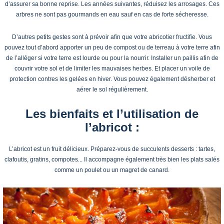
d’assurer sa bonne reprise. Les années suivantes, réduisez les arrosages. Ces
arbres ne sont pas gourmands en eau sauf en cas de forte sécheresse.
D’autres petits gestes sont à prévoir afin que votre abricotier fructifie. Vous
pouvez tout d’abord apporter un peu de compost ou de terreau à votre terre afin
de l’alléger si votre terre est lourde ou pour la nourrir. Installer un paillis afin de
couvrir votre sol et de limiter les mauvaises herbes. Et placer un voile de
protection contres les gelées en hiver. Vous pouvez également désherber et
aérer le sol régulièrement.
Les bienfaits et l’utilisation de
l’abricot :
L’abricot est un fruit délicieux. Préparez-vous de succulents desserts : tartes,
clafoutis, gratins, compotes... Il accompagne également très bien les plats salés
comme un poulet ou un magret de canard.